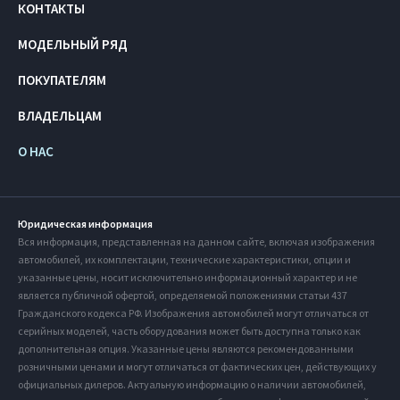
КОНТАКТЫ
МОДЕЛЬНЫЙ РЯД
ПОКУПАТЕЛЯМ
ВЛАДЕЛЬЦАМ
О НАС
Юридическая информация
Вся информация, представленная на данном сайте, включая изображения
автомобилей, их комплектации, технические характеристики, опции и
указанные цены, носит исключительно информационный характер и не
является публичной офертой, определяемой положениями статьи 437
Гражданского кодекса РФ. Изображения автомобилей могут отличаться от
серийных моделей, часть оборудования может быть доступна только как
дополнительная опция. Указанные цены являются рекомендованными
розничными ценами и могут отличаться от фактических цен, действующих у
официальных дилеров. Актуальную информацию о наличии автомобилей,