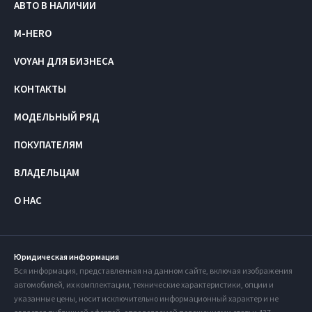
АВТО В НАЛИЧИИ
M-HERO
VOYAH ДЛЯ БИЗНЕСА
КОНТАКТЫ
МОДЕЛЬНЫЙ РЯД
ПОКУПАТЕЛЯМ
ВЛАДЕЛЬЦАМ
О НАС
Юридическая информация
Вся информация, представленная на данном сайте, включая изображения
автомобилей, их комплектации, технические характеристики, опции и
указанные цены, носит исключительно информационный характер и не