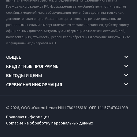
является публичной офертой, определяемой положениями статьи 437
Гражданского кодекса РФ. Изображения автомобилей могут отличаться от
серийных моделей, часть оборудования может быть доступна только как
дополнительная опция. Указанные цены являются рекомендованными
розничными ценами и могут отличаться от фактических цен, действующих у
официальных дилеров. Актуальную информацию о наличии автомобилей,
комплектациях, стоимости, условиях приобретения и оформления уточняйте
у официальных дилеров VOYAH.
ОБЩЕЕ
КРЕДИТНЫЕ ПРОГРАММЫ
ВЫГОДЫ И ЦЕНЫ
СЕРВИСНАЯ ИНФОРМАЦИЯ
© 2026, ООО «Олимп Нева» ИНН 7802266181
ОГРН 1157847041989
Правовая информация
Согласие на обработку персональных данных