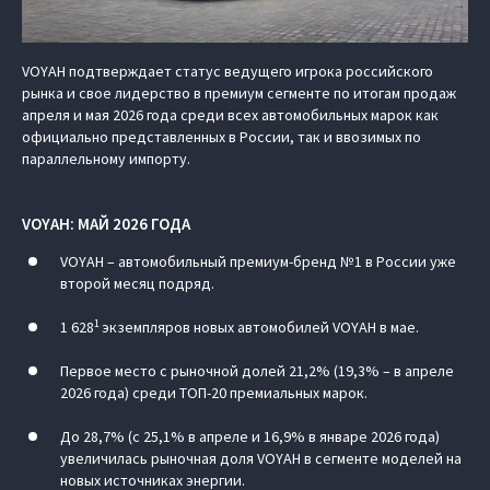
VOYAH подтверждает статус ведущего игрока российского
рынка и свое лидерство в премиум сегменте по итогам продаж
апреля и мая 2026 года среди всех автомобильных марок как
официально представленных в России, так и ввозимых по
параллельному импорту.
VOYAH: МАЙ 2026 ГОДА
VOYAH – автомобильный премиум-бренд №1 в России уже
второй месяц подряд.
1
1 628
экземпляров новых автомобилей VOYAH в мае.
Первое место с рыночной долей 21,2% (19,3% – в апреле
2026 года) среди ТОП-20 премиальных марок.
До 28,7% (с 25,1% в апреле и 16,9% в январе 2026 года)
увеличилась рыночная доля VOYAH в сегменте моделей на
новых источниках энергии.