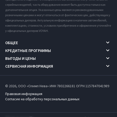
серийных моделей, часть оборудования может быть доступна только как
дополнительная опция. Указанные цены являются рекомендованными
розничными ценами и могут отличаться от фактических цен, действующих у
официальных дилеров. Актуальную информацию о наличии автомобилей,
комплектациях, стоимости, условиях приобретения и оформления уточняйте
у официальных дилеров VOYAH.
ОБЩЕЕ
КРЕДИТНЫЕ ПРОГРАММЫ
ВЫГОДЫ И ЦЕНЫ
СЕРВИСНАЯ ИНФОРМАЦИЯ
© 2026, ООО «Олимп Нева» ИНН 7802266181
ОГРН 1157847041989
Правовая информация
Согласие на обработку персональных данных
Работает на технологиях