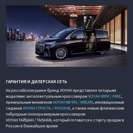
ГАРАНТИЯ И ДИЛЕРСКАЯ СЕТЬ
На российском рынке бренд VOYAH представлен четырьмя
моделями: интеллектуальным кроссовером
VOYAH ФРИ / FREE
,
премиальным минивэном
VOYAH МЕЧТА / DREAM
, инновационным
седаном
VOYAH СТРАСТЬ / PASSION
, а также новым флагманским
гибридным полноразмерным кроссовером
VOYAH ТАЙШАН / TAISHAN, который готовится к старту продаж в
России в ближайшее время.