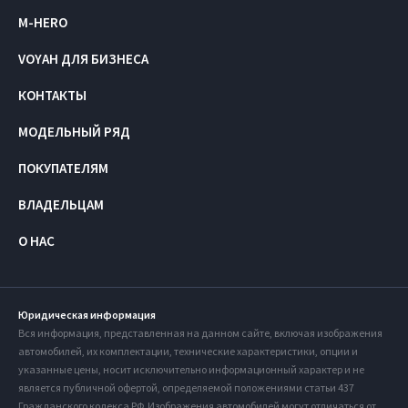
M-HERO
VOYAH ДЛЯ БИЗНЕСА
КОНТАКТЫ
МОДЕЛЬНЫЙ РЯД
ПОКУПАТЕЛЯМ
ВЛАДЕЛЬЦАМ
О НАС
Юридическая информация
Вся информация, представленная на данном сайте, включая изображения
автомобилей, их комплектации, технические характеристики, опции и
указанные цены, носит исключительно информационный характер и не
является публичной офертой, определяемой положениями статьи 437
Гражданского кодекса РФ. Изображения автомобилей могут отличаться от