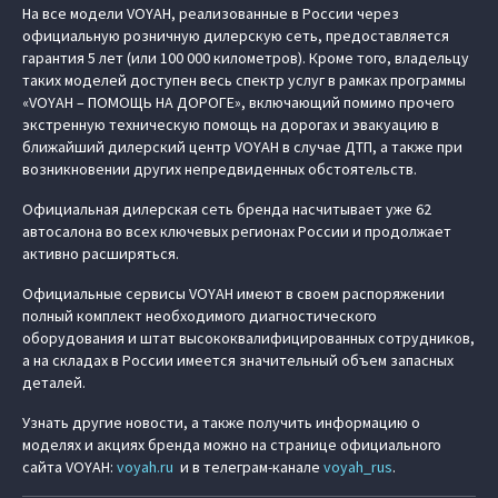
На все модели VOYAH, реализованные в России через
официальную розничную дилерскую сеть, предоставляется
гарантия 5 лет (или 100 000 километров). Кроме того, владельцу
таких моделей доступен весь спектр услуг в рамках программы
«VOYAH – ПОМОЩЬ НА ДОРОГЕ», включающий помимо прочего
экстренную техническую помощь на дорогах и эвакуацию в
ближайший дилерский центр VOYAH в случае ДТП, а также при
возникновении других непредвиденных обстоятельств.
Официальная дилерская сеть бренда насчитывает уже 62
автосалона во всех ключевых регионах России и продолжает
активно расширяться.
Официальные сервисы VOYAH имеют в своем распоряжении
полный комплект необходимого диагностического
оборудования и штат высококвалифицированных сотрудников,
а на складах в России имеется значительный объем запасных
деталей.
Узнать другие новости, а также получить информацию о
моделях и акциях бренда можно на странице официального
сайта VOYAH:
voyah.ru
и в телеграм-канале
voyah_rus
.