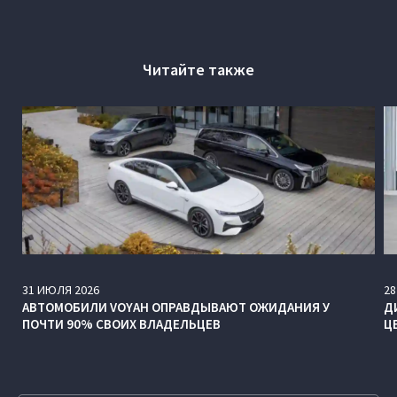
Читайте также
31
ИЮЛЯ
2026
28
АВТОМОБИЛИ VOYAH ОПРАВДЫВАЮТ ОЖИДАНИЯ У
Д
ПОЧТИ 90% СВОИХ ВЛАДЕЛЬЦЕВ
Ц