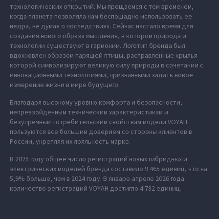
технологических открытий. Мы прощаемся с тем временем,
когда планета позволяла нам беспощадно использовать ее
недра, не думая о последствиях. Сейчас настало время для
создания нового образа мышления, в котором природа и
технологии существуют в гармонии. Логотип бренда был
вдохновлен образом парящей птицы, расправленные крылья
которой символизируют великую силу природы в сочетании с
инновационными технологиями, призванными задать новое
измерение жизни в мире будущего.
Благодаря высокому уровню комфорта и безопасности,
непревзойденным техническим характеристикам и
безупречным потребительским свойствам модели VOYAH
пользуются все большим доверием со стороны клиентов в
России, укрепляя их лояльность марке.
В 2025 году общее число регистраций новых гибридных и
электрических моделей бренда составило 9 465 единиц, что на
5,9% больше, чем в 2024 году. В январе-апреле 2026 года
количество регистраций VOYAH достигло 4 782 единиц.