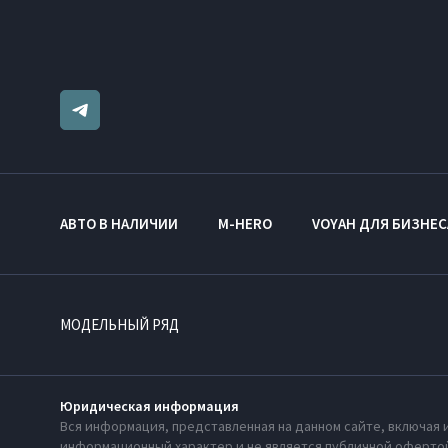
АВТО В НАЛИЧИИ
M-HERO
VOYAH ДЛЯ БИЗНЕС
МОДЕЛЬНЫЙ РЯД
Юридическая информация
Вся информация, представленная на данном сайте, включая 
информационный характер и не является публичной офертой