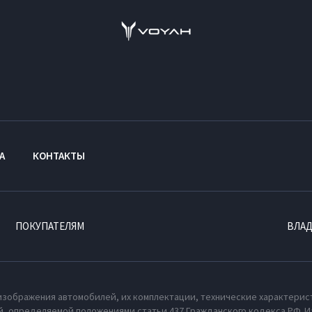
А
КОНТАКТЫ
ПОКУПАТЕЛЯМ
ВЛА
изображения автомобилей, их комплектации, технические характерис
, определяемой положениями статьи 437 Гражданского кодекса РФ. И