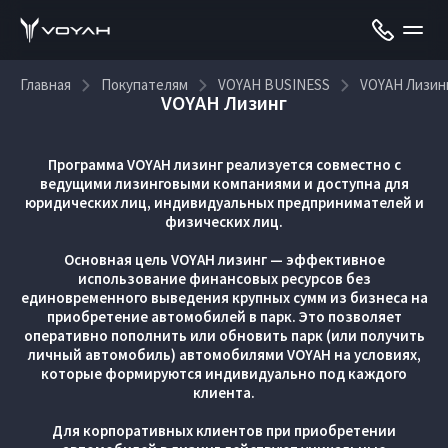
Главная
Покупателям
VOYAH BUSINESS
VOYAH Лизин
VOYAH Лизинг
Программа VOYAH лизинг реализуется совместно с
ведущими лизинговыми компаниями и доступна для
юридических лиц, индивидуальных предпринимателей и
физических лиц.
Основная цель VOYAH лизинг — эффективное
использование финансовых ресурсов без
единовременного выведения крупных сумм из бизнеса на
приобретение автомобилей в парк. Это позволяет
оперативно пополнить или обновить парк (или получить
личный автомобиль) автомобилями VOYAH на условиях,
которые формируются индивидуально под каждого
клиента.
Для корпоративных клиентов при приобретении