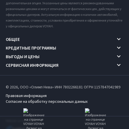
дополнительная опция. Указанные цены являются рекомендованными
розничными ценами и могут отличаться от фактических цен, действующих у
официальных дилеров. Актуальную информацию о наличии автомобилей,
комплектациях, стоимости, условиях приобретения и оформления уточняйте
у официальных дилеров VOYAH.
ОБЩЕЕ
КРЕДИТНЫЕ ПРОГРАММЫ
ВЫГОДЫ И ЦЕНЫ
СЕРВИСНАЯ ИНФОРМАЦИЯ
© 2026, ООО «Олимп Нева» ИНН 7802266181
ОГРН 1157847041989
Правовая информация
Согласие на обработку персональных данных
Работает на технологиях