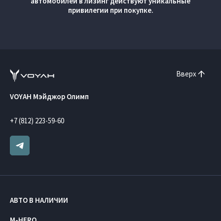
автомобилей в лизинг действуют уникальные
привилегии при покупке.
Вверх
VOYAH Мэйджор Олимп
+7 (812) 223-59-60
АВТО В НАЛИЧИИ
M-HERO