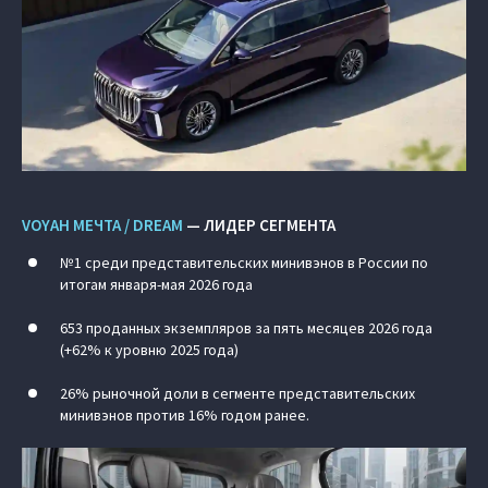
VOYAH МЕЧТА / DREAM
— ЛИДЕР СЕГМЕНТА
№1 среди представительских минивэнов в России по
итогам января-мая 2026 года
653 проданных экземпляров за пять месяцев 2026 года
(+62% к уровню 2025 года)
26% рыночной доли в сегменте представительских
минивэнов против 16% годом ранее.