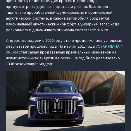
приятное путешествие. Для кресел второго ряда
предусмотрены удобные подставки для ног. Благодаря
тщательно проработанной шумоизоляции и премиальной
акустической системе, в салоне автомобиля создается
максимальный акустический комфорт. Суммарный запас хода
роскошного и динамичного минивэна составляет 915 км.
Лидерство модели в 2026 году стало продолжением успешных
результатов прошлого года. По итогам 2025 года
VOYAH МЕЧТА /
DREAM
стал самым продаваемым премиальным минивэном на
новых источниках энергии в России. За год было реализовано
1336 экземпляров модели.