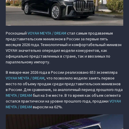
Роскошный
VOYAH МЕЧТА / DREAM
стал самым продаваемым
представительским минивэном в России за первые пять
месяцев 2026 года. Технологичный и комфортабельный минивэн
VOYAH значительно опередил модели конкурентов, как
официально представленных в стране, так и ввозимых по
параллельному импорту.
В январе-мае 2026 года в России реализовано 653 экземпляра
VOYAH МЕЧТА / DREAM
, что позволило модели занять первое
место по объему продаж среди представительских минивэнов
в России. Для сравнения, за аналогичный период прошлого года
МЕЧТА / DREAM
был на 3-м месте. В то время как объем сегмента
остался практически на уровне прошлого года, продажи
VOYAH
МЕЧТА / DREAM
выросли на 62%.