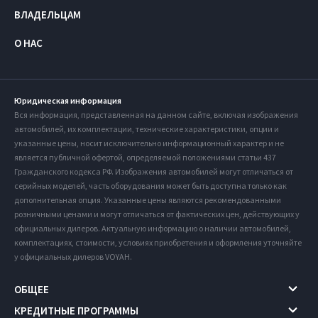
ВЛАДЕЛЬЦАМ
О НАС
Юридическая информация
Вся информация, представленная на данном сайте, включая изображения
автомобилей, их комплектации, технические характеристики, опции и
указанные цены, носит исключительно информационный характер и не
является публичной офертой, определяемой положениями статьи 437
Гражданского кодекса РФ. Изображения автомобилей могут отличаться от
серийных моделей, часть оборудования может быть доступна только как
дополнительная опция. Указанные цены являются рекомендованными
розничными ценами и могут отличаться от фактических цен, действующих у
официальных дилеров. Актуальную информацию о наличии автомобилей,
комплектациях, стоимости, условиях приобретения и оформления уточняйте
у официальных дилеров VOYAH.
ОБЩЕЕ
КРЕДИТНЫЕ ПРОГРАММЫ