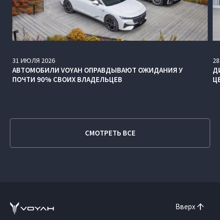
31
ИЮЛЯ
2026
28
АВТОМОБИЛИ VOYAH ОПРАВДЫВАЮТ ОЖИДАНИЯ У
Д
ПОЧТИ 90% СВОИХ ВЛАДЕЛЬЦЕВ
Ц
СМОТРЕТЬ ВСЕ
Вверх