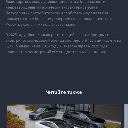
Благодаря высокому уровню комфорта и безопасности,
непревзойденным техническим характеристикам и
безупречным потребительским свойствам модели VOYAH
пользуются все большим доверием со стороны клиентов в
России, укрепляя их лояльность марке.
В 2025 году общее число регистраций новых гибридных и
электрических моделей бренда составило 9 465 единиц, что на
5,9% больше, чем в 2024 году. В январе-апреле 2026 года
количество регистраций VOYAH достигло 4 782 единиц.
Читайте также