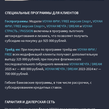
СПЕЦИАЛЬНЫЕ ПРОГРАММЫ ДЛЯ КЛИЕНТОВ
Госпрограммы
: Модели
VOYAH ФРИ / FREE версия Спорт
,
VOYAH
ФРИ / FREE версия Спорт+
,
VOYAH МЕЧТА / DREAM
и
VOYAH
СТРАСТЬ / PASSION
включены в программу льготного
автокредитования и лизинга, что позволяет получить
субсидию на покупку до 925 000 рублей.
Трейд-ин
: При покупке по программе трейд-ин
VOYAH ФРИ /
FREE
всех модификаций клиенты получают дополнительную
выгоду 325 000 рублей; при покупке флагманского
последовательного гибридного минивэна
VOYAH МЕЧТА / DREAM
2025 м.г — 400 000 рублей,
VOYAH МЕЧТА / DREAM
2023-2024 м.г —
700 000 рублей.
Гибкие банковские программы, в том числе рассрочки, с
субсидированием кредитных ставок.
ГАРАНТИЯ И ДИЛЕРСКАЯ СЕТЬ