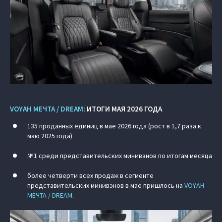
VOYAH МЕЧТА / DREAM
: ИТОГИ МАЯ 2026 ГОДА
135 проданных единиц в мае 2026 года (рост в 1,7 раза к
маю 2025 года)
№1 среди представительских минивэнов по итогам месяца
более четверти всех продаж в сегменте
представительских минивэнов в мае пришлось на
VOYAH
МЕЧТА / DREAM
.