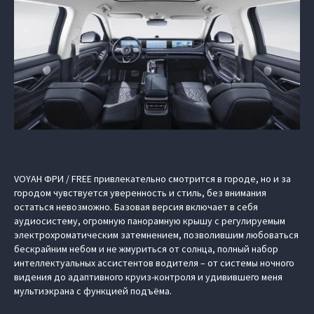
VOYAH ФРИ / FREE привлекательно смотрится в городе, но и за
городом чувствуется уверенность и стиль, без внимания
остаться невозможно. Базовая версия включает в себя
аудиосистему, огромную панорамную крышу с регулируемым
электрохроматическим затемнением, позволившим любоваться
бескрайним небом и не жмуриться от солнца, полный набор
интеллектуальных ассистентов водителя – от системы ночного
видения до адаптивного круиз-контроля и удивившего меня
мультиэкрана с функцией подъёма.