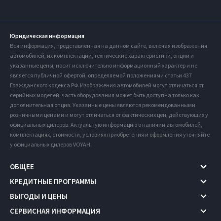
Юридическая информация
Вся информация, представленная на данном сайте, включая изображения
автомобилей, их комплектации, технические характеристики, опции и
указанные цены, носит исключительно информационный характер и не
является публичной офертой, определяемой положениями статьи 437
Гражданского кодекса РФ. Изображения автомобилей могут отличаться от
серийных моделей, часть оборудования может быть доступна только как
дополнительная опция. Указанные цены являются рекомендованными
розничными ценами и могут отличаться от фактических цен, действующих у
официальных дилеров. Актуальную информацию о наличии автомобилей,
комплектациях, стоимости, условиях приобретения и оформления уточняйте
у официальных дилеров VOYAH.
ОБЩЕЕ
КРЕДИТНЫЕ ПРОГРАММЫ
ВЫГОДЫ И ЦЕНЫ
СЕРВИСНАЯ ИНФОРМАЦИЯ