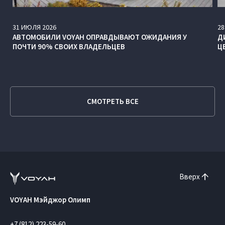
31
ИЮЛЯ
2026
28
АВТОМОБИЛИ VOYAH ОПРАВДЫВАЮТ ОЖИДАНИЯ У
Д
ПОЧТИ 90% СВОИХ ВЛАДЕЛЬЦЕВ
Ц
СМОТРЕТЬ ВСЕ
Вверх
VOYAH Мэйджор Олимп
+7 (812) 223-59-60