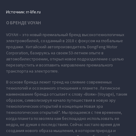
Источник: rr-life.ru
О БРЕНДЕ VOYAH
VOYAH – это новый премиальный бренд высокотехнологичных
электромобилей, созданный в 2018 с фокусом на глобальные
продажи. Китайский автопроизводитель DongFeng Motor
Corporation, базируясь на своем 53-летнем опыте в
автомобилестроении, открыл новое подразделение с целью
перезапустить и возглавить направление премиального
транспорта на электротяге.
В основе бренда лежит тренд на слияние современных
технологий и осознанного отношения к планете. Латинское
наименование бренда отсылает к слову «Вояж» (Voyage), таким
образом, символизируя начало путешествия в новую эру
технологических открытий в концепции Новая эра
технологических открытий*. Мы прощаемся с тем временем,
когда планета позволяла нам беспощадно использовать ее
недра, не думая о последствиях. Сейчас настало время для
создания нового образа мышления, в котором природа и