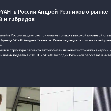
OYAH в России Андрей Резников о рынке
й и гибридов
лей в России падают, но причина не только в высокой ключевой став
 бренда VOYAH Андрей Резников. Рынок подводят в том числе выбран
а.
ниях в структуре сегмента автомобилей на новых источниках энергии, 
и новых моделях EVOLUTE и VOYAH господин Резников рассказал в инте