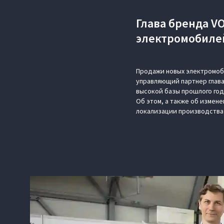
Глава бренда V
электромобиле
Продажи новых электромоби
управляющий партнер глава
высокой базы прошлого год
Об этом, а также об измене
локализации производства 