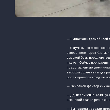
— Рынок электромобилей в
— Я думаю, что рынок сокр
завезенного через Киргизи
высокой базы прошлого года
падает. Сейчас происходи
представленные увеличиваю
выросла более чем в два ра
рост к прошлому году по м
— Основной фактор сниже
— Да, несомненно. Хотя ну
ключевой ставке резко сни
— Вы корректировали прои