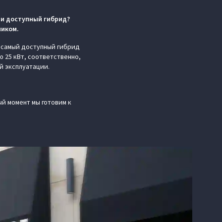
 ли доступный гибрид?
ником.
о самый доступный гибрид
ю 25 кВт, соответственно,
й эксплуатации.
ый момент мы готовим к