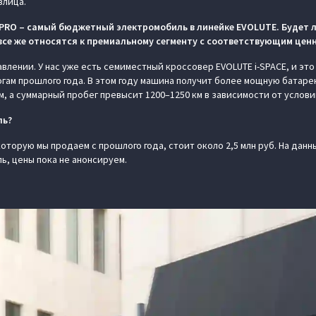
злица.
-PRO – самый бюджетный электромобиль в линейке EVOLUTE
. Будет
се же относятся к премиальному сегменту с соответствующим цен
влении. У нас уже есть семиместный кроссовер EVOLUTE i-SPACE, и эт
огам прошлого года. В этом году машина получит более мощную батаре
м, а суммарный пробег превысит 1200–1250 км в зависимости от услови
ль?
которую мы продаем с прошлого года, стоит около 2,5 млн руб. На данн
ь, цены пока не анонсируем.