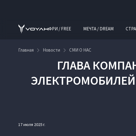
ФРИ / FREE
МЕЧТА / DREAM
СТРА
Главная
Новости
СМИ О НАС
ГЛАВА КОМПА
ЭЛЕКТРОМОБИЛЕЙ 
17 июля 2025 г.