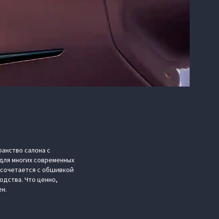
анство салона с
для многих современных
 сочетается с обшивкой
одства. Что ценно,
ен.