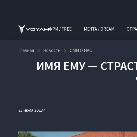
ФРИ / FREE
МЕЧТА / DREAM
СТРА
Главная
Новости
СМИ О НАС
ИМЯ ЕМУ — СТРАС
23 июля 2023 г.