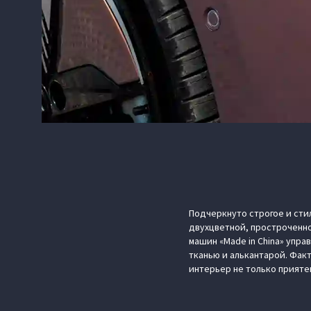
Подчеркнуто строгое и сти
двухцветной, простроченн
машин «Made in China» упр
тканью и алькантарой. Фак
интерьер не только прияте