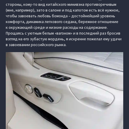
стороны, кому-то вид китайского минивэна противоречивым
(мне, например), зато в салоне и под капотом есть всё нужное,
чтобы завоевать любовь бомонда – достойнейший уровень
комфорта, динамика легкового седана, бережное отношение
к окружающей среде и низкие расходы на содержание.
Прощаясь с уютным белым «вагоном» и в последний раз бросив
взгляд на его зубастую мордень, я искренне пожелал ему удачи
в завоевании российского рынка.