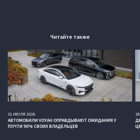
Читайте также
31
ИЮЛЯ
2026
28
АВТОМОБИЛИ VOYAH ОПРАВДЫВАЮТ ОЖИДАНИЯ У
Д
ПОЧТИ 90% СВОИХ ВЛАДЕЛЬЦЕВ
Ц