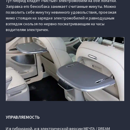
Тут гибрид кладёт «чистые» электромобили на обе лопатки.
Заправка его бензобака занимает считанные минуты. Можно
позволить себе минутку невинного удовольствия, проезжая
мимо стоящих на зарядке электромобилей и равнодушным
взглядом скользя по нервно посматривающим на часы
водителям электричек.
УПРАВЛЯЕМОСТЬ
И в гибридной, и в электрической версии МЕЧТА / DREAM