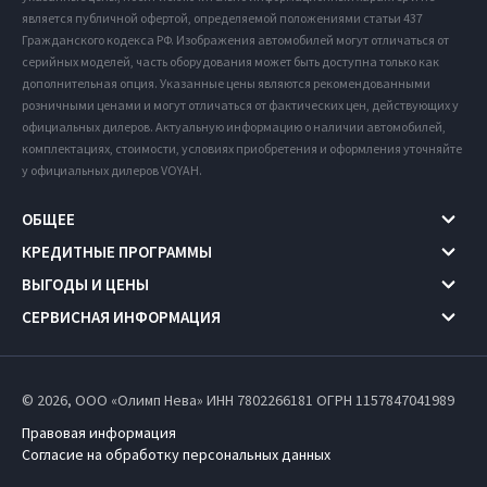
является публичной офертой, определяемой положениями статьи 437
Гражданского кодекса РФ. Изображения автомобилей могут отличаться от
серийных моделей, часть оборудования может быть доступна только как
дополнительная опция. Указанные цены являются рекомендованными
розничными ценами и могут отличаться от фактических цен, действующих у
официальных дилеров. Актуальную информацию о наличии автомобилей,
комплектациях, стоимости, условиях приобретения и оформления уточняйте
у официальных дилеров VOYAH.
ОБЩЕЕ
КРЕДИТНЫЕ ПРОГРАММЫ
ВЫГОДЫ И ЦЕНЫ
СЕРВИСНАЯ ИНФОРМАЦИЯ
© 2026, ООО «Олимп Нева» ИНН 7802266181
ОГРН 1157847041989
Правовая информация
Согласие на обработку персональных данных