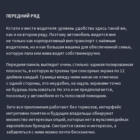
ПЕРЕДНИЙ РЯД
Кстати о месте водителя: уровень удобства здесь такой же,
как и на втором ряду. Поэтому автомобиль видится мне
не только как корпоративный вип-транспорт с наёмным
водителем, но и как большая машина для обеспеченной семьи,
которую папа или мама водят собственноручно.
Передняя панель выглядит очень стильно: единая полированная
плоскость, в которую встроены три сенсорных экрана по 12
дюймов каждый. Граница между ними никак не отмечена:
с одной стороны, это неудобно, на ощупь экранами точно
не будешь пользоваться. Но это и не предполагается,
поскольку у автомобиля есть голосовой помощник.
Зато все приложения работают без тормозов, интерфейс
интуитивно понятен и будущие владельцы обнаружат
множество интересных опций, которых нет в мультимедийках
европейских брендов. Смотрится свежо и интересно, а
забавляться с ними можно почти бесконечно.