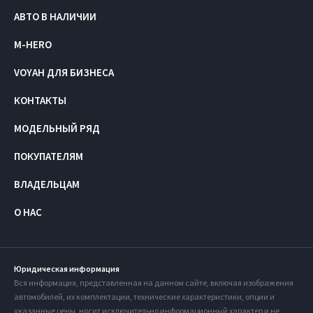
АВТО В НАЛИЧИИ
M-HERO
VOYAH ДЛЯ БИЗНЕСА
КОНТАКТЫ
МОДЕЛЬНЫЙ РЯД
ПОКУПАТЕЛЯМ
ВЛАДЕЛЬЦАМ
О НАС
Юридическая информация
Вся информация, представленная на данном сайте, включая изображения
автомобилей, их комплектации, технические характеристики, опции и
указанные цены, носит исключительно информационный характер и не