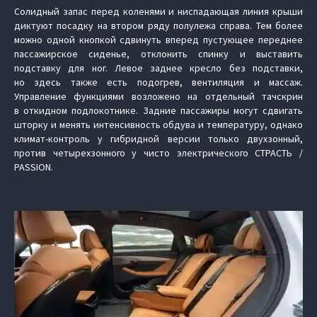
Солидный запас перед коленями и ниспадающая линия крыши
диктуют посадку на втором ряду полулежа справа. Тем более
можно одной кнопкой сдвинуть вперед пустующее переднее
пассажирское сиденье, отклонить спинку и выставить
подставку для ног. Левое заднее кресло без подставки,
но здесь также есть подогрев, вентиляция и массаж.
Управление функциями возложено на отдельный тачскрин
в откидном подлокотнике. Задние пассажиры могут сдвигать
шторку и менять интенсивность обдува и температуру, однако
климат-контроль у гибридной версии только двухзонный,
против четырехзонного у чисто электрического СТРАСТЬ /
PASSION.