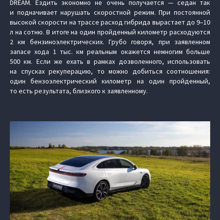
DREAM. Ездить экономно не очень получается — седан так
и подначивает нарушать скоростной режим. При постоянной
высокой скорости на трассе расход гибрида вырастает до 9–10
л на сотню. В итоге на один пройденный километр расходуются
2 км бензиноэлектрических. Грубо говоря, при заявленном
запасе хода 1 тыс. км реальным окажется немногим больше
500 км. Если же ехать в рамках дозволенного, использовать
на спусках рекуперацию, то можно добиться соотношения:
один бензоэлектрический километр на один пройденный,
то есть результата, близкого к заявленному.