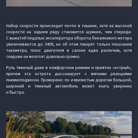
Набор скорости происходит почти в тишине, хотя на высокой
скорости на заднем ряду становится шумнее, чем спереди.
С выжатой педалью акселератора обороты бензинового мотора
увеличиваются до 3400, но об этом говорят только показания
тахометра, голос двигателя в салоне едва различим, хотя
снаружи он молотит довольно громко.
Руль тяжелый даже в комфортном режиме и приятно «острый»,
причем эта острота диссонирует с мягкими реакциями
пневмоподвески. Проверено: по извилистым дорогам большой,
широкий и тяжелый автомобиль может ехать уверенно
и быстро.