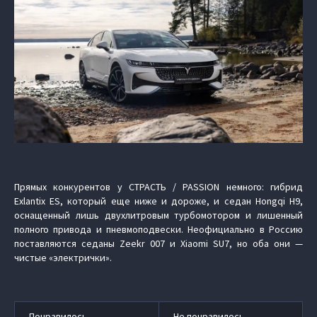
Прямых конкурентов у СТРАСТЬ / PASSION немного: гибрид
Exlantix ES, который еще ниже и дороже, и седан Hongqi H9,
оснащенный лишь двухлитровым турбомотором и лишенный
полного привода и пневмоподвески. Неофициально в Россию
поставляются седаны Zeekr 007 и Xiaomi SU7, но оба они —
чистые «электрички».
Понравилось
Не понравилось