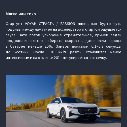
Мягко или тихо
Стартует VOYAH СТРАСТЬ / PASSION мягко, как будто чуть
подумав: между нажатием на акселератор и стартом ощущается
пауза. Зато потом ускорение стремительное, причем седан
продолжает охотно набирать скорость, даже если заряда
в батарее меньше 20%. Замеры показали 6,1–6,3 секунды
до «сотни». После 120 км/ч разгон становится менее
интенсивным и на отметке 201 км/ч упирается в отсечку.