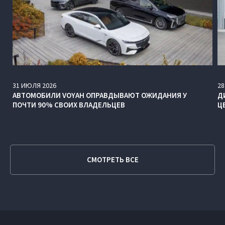
31
ИЮЛЯ
2026
28
АВТОМОБИЛИ VOYAH ОПРАВДЫВАЮТ ОЖИДАНИЯ У
Д
ПОЧТИ 90% СВОИХ ВЛАДЕЛЬЦЕВ
Ц
СМОТРЕТЬ ВСЕ