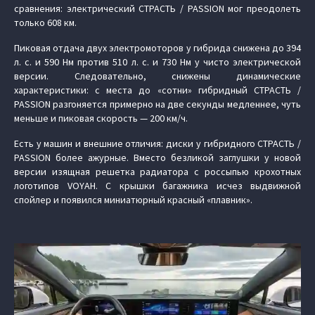
сравнения: электрический СТРАСТЬ / PASSION мог преодолеть
только 608 км.
Пиковая отдача двух электромоторов у гибрида снижена до 394
л. с. и 590 Нм против 510 л. с. и 730 Нм у чисто электрической
версии. Следовательно, снижены динамические
характеристики: с места до «сотни» гибридный СТРАСТЬ /
PASSION разгоняется примерно на две секунды медленнее, чуть
меньше и пиковая скорость — 200 км/ч.
Есть у машин и внешние отличия: диски у гибридного СТРАСТЬ /
PASSION более ажурные. Вместо безликой заглушки у новой
версии изящная решетка радиатора с россыпью крохотных
логотипов VOYAH. С крышки багажника исчез выдвижной
спойлер и появился миниатюрный красный «плавник».