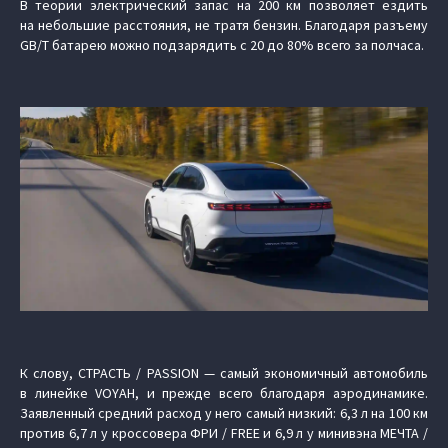
В теории электрический запас на 200 км позволяет ездить
на небольшие расстояния, не тратя бензин. Благодаря разъему
GB/T батарею можно подзарядить с 20 до 80% всего за полчаса.
К слову, СТРАСТЬ / PASSION — самый экономичный автомобиль
в линейке VOYAH, и прежде всего благодаря аэродинамике.
Заявленный средний расход у него самый низкий: 6,3 л на 100 км
против 6,7 л у кроссовера ФРИ / FREE и 6,9 л у минивэна МЕЧТА /