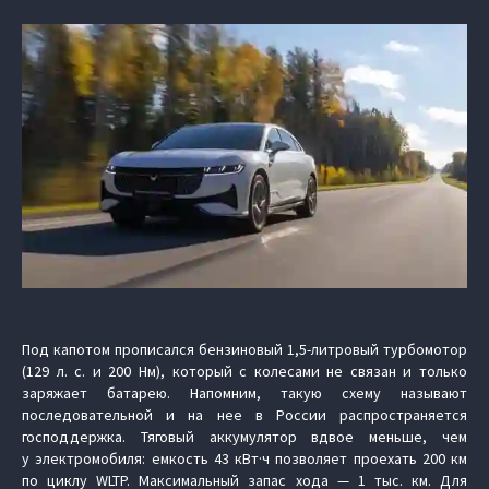
Под капотом прописался бензиновый 1,5-литровый турбомотор
(129 л. с. и 200 Нм), который с колесами не связан и только
заряжает батарею. Напомним, такую схему называют
последовательной и на нее в России распространяется
господдержка. Тяговый аккумулятор вдвое меньше, чем
у электромобиля: емкость 43 кВт·ч позволяет проехать 200 км
по циклу WLTP. Максимальный запас хода — 1 тыс. км. Для