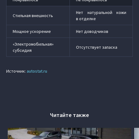
Нет натуральной кожи
Стильная внешность
в отделке
Мощное ускорение
Нет доводчиков
«Электромобильная»
Отсутствует запаска
субсидия
Источник:
autostat.ru
Читайте также