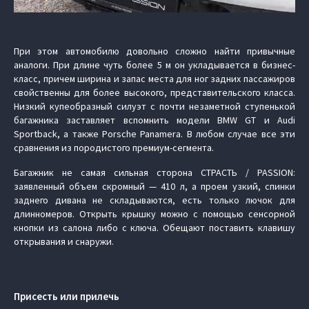
При этом автомобилю довольно сложно найти привычные
аналоги. При длине чуть более 5 м он укладывается в бизнес-
класс, причем ширина и запас места для ног задних пассажиров
свойственны для более высокого, представительского класса.
Низкий купеобразный силуэт с почти незаметной ступенькой
багажника заставляет вспомнить модели BMW GT и Audi
Sportback, а также Porsche Panamera. В любом случае все эти
сравнения из породистого премиум-сегмента.
Багажник не самая сильная сторона СТРАСТЬ / PASSION:
заявленный объем скромный — 410 л, а проем узкий, спинки
заднего дивана не складываются, есть только лючок для
длинномеров. Открыть крышку можно с помощью сенсорной
кнопки из салона либо с ключа. Обещают поставить клавишу
открывания и снаружи.
Присесть или прилечь