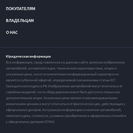
ПОКУПАТЕЛЯМ
ВЛАДЕЛЬЦАМ
О НАС
Юридическая информация
Вся информация, представленная на данном сайте, включая изображения
автомобилей, их комплектации, технические характеристики, опции и
указанные цены, носит исключительно информационный характер и не
является публичной офертой, определяемой положениями статьи 437
Гражданского кодекса РФ. Изображения автомобилей могут отличаться от
серийных моделей, часть оборудования может быть доступна только как
дополнительная опция. Указанные цены являются рекомендованными
розничными ценами и могут отличаться от фактических цен, действующих у
официальных дилеров. Актуальную информацию о наличии автомобилей,
комплектациях, стоимости, условиях приобретения и оформления уточняйте
у официальных дилеров VOYAH.