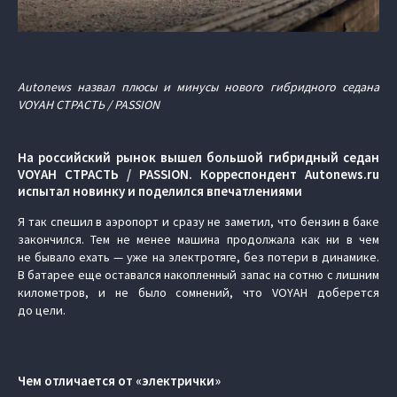
Autonews назвал плюсы и минусы нового гибридного седана
VOYAH СТРАСТЬ / PASSION
На российский рынок вышел большой гибридный седан
VOYAH СТРАСТЬ / PASSION. Корреспондент Autonews.ru
испытал новинку и поделился впечатлениями
Я так спешил в аэропорт и сразу не заметил, что бензин в баке
закончился. Тем не менее машина продолжала как ни в чем
не бывало ехать — уже на электротяге, без потери в динамике.
В батарее еще оставался накопленный запас на сотню с лишним
километров, и не было сомнений, что VOYAH доберется
до цели.
Чем отличается от «электрички»