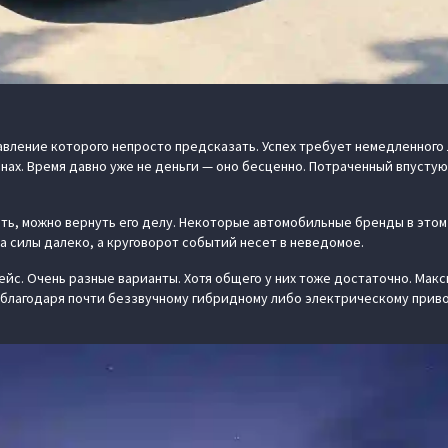
ение которого непросто предсказать. Успех требует немедленного ли
ах. Время давно уже не деньги — оно бесценно. Потраченный впустую 
тить, можно вернуть его делу. Некоторые автомобильные бренды в это
а силы далеко, а круговорот событий несет в неведомое.
ейс. Очень разные варианты. Хотя общего у них тоже достаточно. Ма
благодаря почти беззвучному гибридному либо электрическому приво