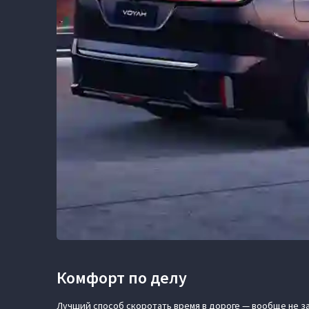
Комфорт по делу
Лучший способ скоротать время в дороге — вообще не з