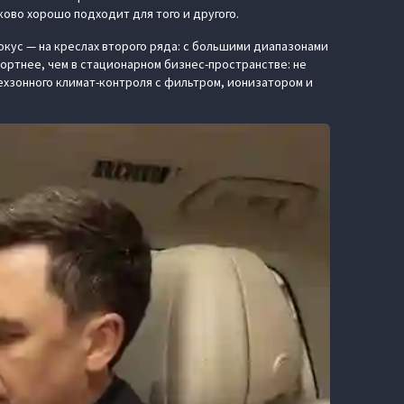
ково хорошо подходит для того и другого.
кус — на креслах второго ряда: с большими диапазонами
ортнее, чем в стационарном бизнес-пространстве: не
хзонного климат-контроля с фильтром, ионизатором и