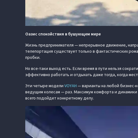
Оазис спокойствия в бушующем мире
Жизнь предпринимателя — непрерывное движение, направл
телепортация существует только в фантастических роман
пробки.
Но все-таки выход есть. Если время в пути нельзя сокра
эффективно работать и отдыхать даже тогда, когда мест
Эти четыре модели
VOYAH
— варианты на любой бизнес-к
ведущим колесам — раз. Максимум комфорта и динамики 
всего подойдет конкретному делу.