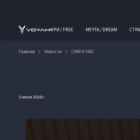
ФРИ / FREE
МЕЧТА / DREAM
СТРА
Главная
Новости
СМИ О НАС
3 июля 2026 г.