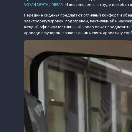
VOYAH МЕЧТА / DREAM
. И неважно, речь о труде или об о
Передние сиденья предлагают отличный комфорт и обеща
электрорегулировок, подогревом, вентиляцией и массаже
каждый офис или гостиничный номер может предложить т
аромадиффузором, позволяющим менять ароматику сооб