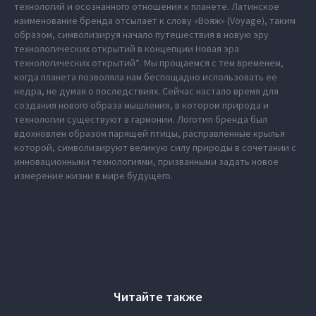
технологий и осознанного отношения к планете. Латинское
наименование бренда отсылает к слову «Вояж» (Voyage), таким
образом, символизируя начало путешествия в новую эру
технологических открытий в концепции Новая эра
технологических открытий*. Мы прощаемся с тем временем,
когда планета позволяла нам беспощадно использовать ее
недра, не думая о последствиях. Сейчас настало время для
создания нового образа мышления, в котором природа и
технологии существуют в гармонии. Логотип бренда был
вдохновлен образом парящей птицы, расправленные крылья
которой, символизируют великую силу природы в сочетании с
инновационными технологиями, призванными задать новое
измерение жизни в мире будущего.
Читайте также