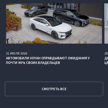
31
ИЮЛЯ
2026
28
АВТОМОБИЛИ VOYAH ОПРАВДЫВАЮТ ОЖИДАНИЯ У
Д
ПОЧТИ 90% СВОИХ ВЛАДЕЛЬЦЕВ
Ц
СМОТРЕТЬ ВСЕ