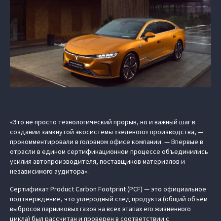
«Это не просто технологический прорыв, но и важный шаг в
создании замкнутой экосистемы «зелёного» производства, —
прокомментировали в головном офисе компании. — Впервые в
отрасли в едином сертификационном процессе объединились
усилия автопроизводителя, поставщиков материалов и
независимого аудитора».
Сертификат Product Carbon Footprint (PCF) — это официальное
подтверждение, что углеродный след продукта (общий объём
выбросов парниковых газов на всех этапах его жизненного
цикла) был рассчитан и проверен в соответствии с