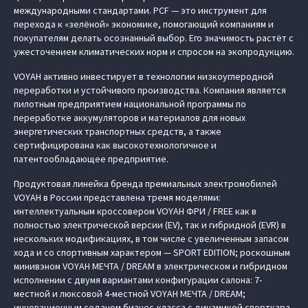
международными стандартами. PCF — это инструмент для
перехода к «зелёной» экономике, помогающий компаниям и
покупателям делать осознанный выбор. Его значимость растёт с
ужесточением климатических норм и спросом на экопродукцию.
VOYAH активно инвестирует в технологии низкоуглеродной
переработки и устойчивого производства. Компания является
пилотным предприятием национальной программы по
переработке аккумуляторов и материалов для новых
энергетических транспортных средств, а также
сертифицирована как высокотехнологичное и
патентообладающее предприятие.
Продуктовая линейка бренда премиальных электромобилей
VOYAH в России представлена тремя моделями:
интеллектуальным кроссовером VOYAH ФРИ / FREE как в
полностью электрической версии (EV), так и гибридной (EVR) в
нескольких модификациях, в том числе с увеличенным запасом
хода и со спортивным характером — SPORT EDITION; роскошным
минивэном VOYAH МЕЧТА / DREAM в электрическом и гибридном
исполнении с двумя вариантами конфигурации салона: 7-
местной и люксовой 4-местной VOYAH МЕЧТА / DREAM;
инновационным седаном бизнес-класса с динамикой спорткара