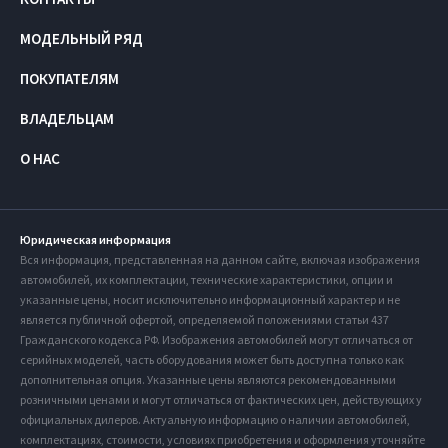
МОДЕЛЬНЫЙ РЯД
ПОКУПАТЕЛЯМ
ВЛАДЕЛЬЦАМ
О НАС
Юридическая информация
Вся информация, представленная на данном сайте, включая изображения
автомобилей, их комплектации, технические характеристики, опции и
указанные цены, носит исключительно информационный характер и не
является публичной офертой, определяемой положениями статьи 437
Гражданского кодекса РФ. Изображения автомобилей могут отличаться от
серийных моделей, часть оборудования может быть доступна только как
дополнительная опция. Указанные цены являются рекомендованными
розничными ценами и могут отличаться от фактических цен, действующих у
официальных дилеров. Актуальную информацию о наличии автомобилей,
комплектациях, стоимости, условиях приобретения и оформления уточняйте