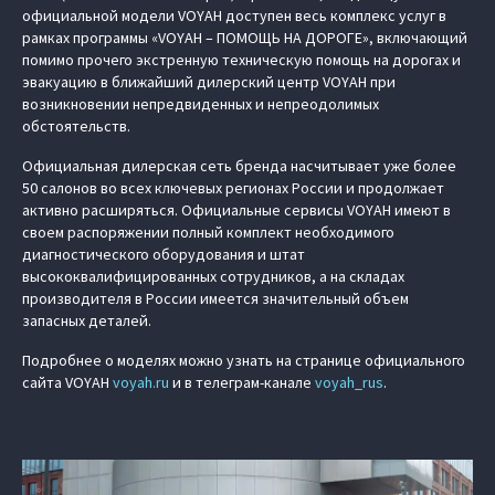
официальной модели VOYAH доступен весь комплекс услуг в
рамках программы «VOYAH – ПОМОЩЬ НА ДОРОГЕ», включающий
помимо прочего экстренную техническую помощь на дорогах и
эвакуацию в ближайший дилерский центр VOYAH при
возникновении непредвиденных и непреодолимых
обстоятельств.
Официальная дилерская сеть бренда насчитывает уже более
50 салонов во всех ключевых регионах России и продолжает
активно расширяться. Официальные сервисы VOYAH имеют в
своем распоряжении полный комплект необходимого
диагностического оборудования и штат
высококвалифицированных сотрудников, а на складах
производителя в России имеется значительный объем
запасных деталей.
Подробнее о моделях можно узнать на странице официального
сайта VOYAH
voyah.ru
и в телеграм-канале
voyah_rus
.