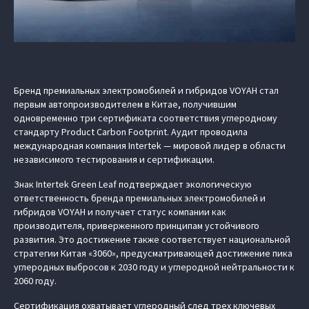
Бренд премиальных электромобилей и гибридов VOYAH стал
первым автопроизводителем в Китае, получившим
одновременно три сертификата соответствия углеродному
стандарту Product Carbon Footprint. Аудит проводила
международная компания Intertek — мировой лидер в области
независимого тестирования и сертификации.
Знак Intertek Green Leaf подтверждает экологическую
ответственность бренда премиальных электромобилей и
гибридов VOYAH и получает статус компании как
производителя, приверженного принципам устойчивого
развития. Это достижение также соответствует национальной
стратегии Китая «3060», предусматривающей достижение пика
углеродных выбросов к 2030 году и углеродной нейтральности к
2060 году.
Сертификация охватывает углеродный след трех ключевых