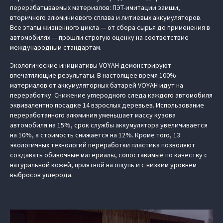
перерабатываемых материалов: ПЭТ-имитации замши,
вторичного алюминиевого сплава и литиевых аккумуляторов.
Все этапы жизненного цикла — от сбора сырья до применения в
автомобилях — прошли строгую оценку на соответствие
международным стандартам.
Экологические инициативы VOYAH демонстрируют
впечатляющие результаты. В настоящее время 100%
материалов от аккумуляторных батарей VOYAH идут на
переработку. Снижение углеродного следа каждого автомобиля
эквивалентно посадке 14 взрослых деревьев. Использование
переработанного алюминия уменьшает массу кузова
автомобиля на 15%, срок службы аккумулятора увеличивается
на 10%, а стоимость снижается на 12%. Кроме того, 13
экологичных технологий переработки пластика позволяют
создавать обивочные материалы, сопоставимые по качеству с
натуральной кожей, приятной на ощупь и с низким уровнем
выбросов углерода.