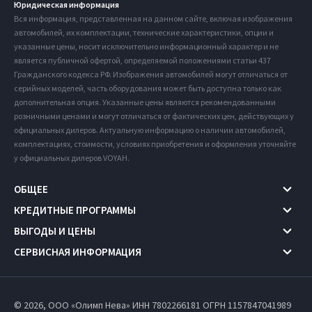
Юридическая информация
Вся информация, представленная на данном сайте, включая изображения
автомобилей, их комплектации, технические характеристики, опции и
указанные цены, носит исключительно информационный характер и не
является публичной офертой, определяемой положениями статьи 437
Гражданского кодекса РФ. Изображения автомобилей могут отличаться от
серийных моделей, часть оборудования может быть доступна только как
дополнительная опция. Указанные цены являются рекомендованными
розничными ценами и могут отличаться от фактических цен, действующих у
официальных дилеров. Актуальную информацию о наличии автомобилей,
комплектациях, стоимости, условиях приобретения и оформления уточняйте
у официальных дилеров VOYAH.
ОБЩЕЕ
КРЕДИТНЫЕ ПРОГРАММЫ
ВЫГОДЫ И ЦЕНЫ
СЕРВИСНАЯ ИНФОРМАЦИЯ
© 2026, ООО «Олимп Нева» ИНН 7802266181
ОГРН 1157847041989