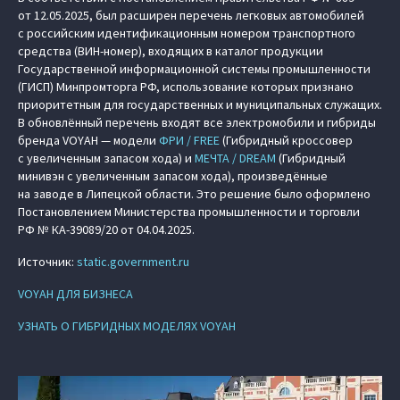
от 12.05.2025, был расширен перечень легковых автомобилей
с российским идентификационным номером транспортного
средства (ВИН-номер), входящих в каталог продукции
Государственной информационной системы промышленности
(ГИСП) Минпромторга РФ, использование которых признано
приоритетным для государственных и муниципальных служащих.
В обновлённый перечень входят все электромобили и гибриды
бренда VOYAH — модели
ФРИ / FREE
(Гибридный кроссовер
с увеличенным запасом хода) и
МЕЧТА / DREAM
(Гибридный
минивэн с увеличенным запасом хода), произведённые
на заводе в Липецкой области. Это решение было оформлено
Постановлением Министерства промышленности и торговли
РФ № КА-39089/20 от 04.04.2025.
Источник:
static.government.ru
VOYAH ДЛЯ БИЗНЕСА
УЗНАТЬ О ГИБРИДНЫХ МОДЕЛЯХ VOYAH