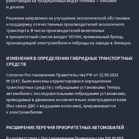
работающих на традиционных видах топлива — бензине
и дизеле.
Решение направлено на улучшение экологической обстановки
и поддержку отечественных производителей экологичного
транспорта. В число производителей включенных
в приоритетный список входит VOYAH, премиальный бренд,
производящий электромобили и гибриды на заводе в Липецке.
ИЗМЕНЕНИЯ В ОПРЕДЕЛЕНИИ ГИБРИДНЫХ ТРАНСПОРТНЫХ
СРЕДСТВ
Согласно Постановлению Правительства РФ от 22.09.2023
№ 1547, были внесены корректировки в определение
транспортных средств с гибридными установками. Теперь
автомобили с последовательными гибридными установками,
приводимые в движение исключительно электродвигателем
(без связи ДВС с ведущими колесами), приравниваются
к электромобилям.
РАСШИРЕНИЕ ПЕРЕЧНЯ ПРИОРИТЕТНЫХ АВТОМОБИЛЕЙ
В соответствии с Постановлением Правительства РФ № 889