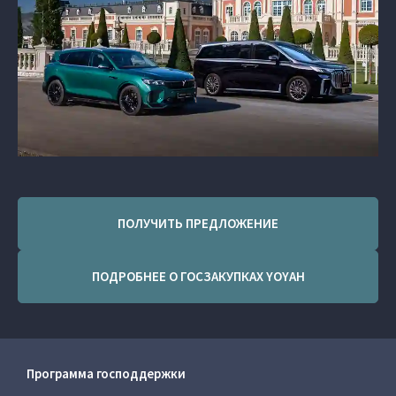
ПОЛУЧИТЬ ПРЕДЛОЖЕНИЕ
ПОДРОБНЕЕ О ГОСЗАКУПКАХ YOYAH
Программа господдержки