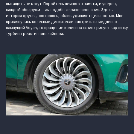
вытащить не могут. Поройтесь немного в памяти, и уверен,
каждый обнаружит там подобные разочарования. Здесь
история другая, повторюсь, облик удивляет цельностью. Мне
приглянулись колесные диски: если смотреть на медленно
плывущий Voyah, то вращение колесных «спиц» рисует картинку
турбины реактивного лайнера.