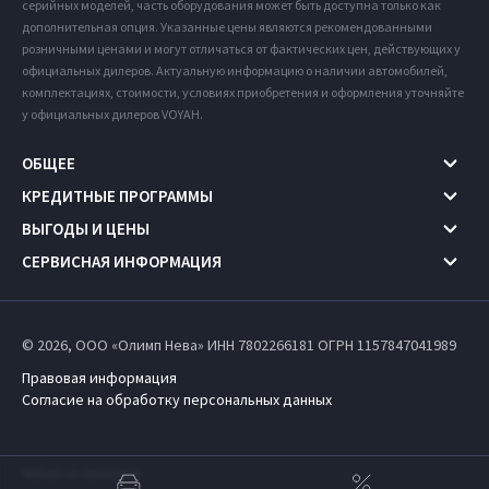
серийных моделей, часть оборудования может быть доступна только как
дополнительная опция. Указанные цены являются рекомендованными
розничными ценами и могут отличаться от фактических цен, действующих у
официальных дилеров. Актуальную информацию о наличии автомобилей,
комплектациях, стоимости, условиях приобретения и оформления уточняйте
у официальных дилеров VOYAH.
ОБЩЕЕ
КРЕДИТНЫЕ ПРОГРАММЫ
ВЫГОДЫ И ЦЕНЫ
СЕРВИСНАЯ ИНФОРМАЦИЯ
© 2026, ООО «Олимп Нева» ИНН 7802266181
ОГРН 1157847041989
Правовая информация
Согласие на обработку персональных данных
Работает на технологиях