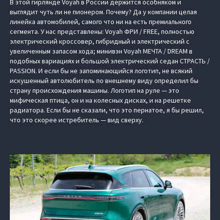
В этой гирлянде Voyah в России держится особняком и
выглядит чуть ли не пионером. Почему? Да у компании целая
линейка автомобилей, самого что ни на есть премиального
сегмента. У нас представлены: Voyah ФРИ / FREE, полностью
электрический кроссовер, гибридный и электрический с
увеличенным запасом хода; минивэн Voyah МЕЧТА / DREAM в
подобных вариациях и большой электрический седан СТРАСТЬ /
PASSION. И если бы не запоминающийся логотип, не всякий
искушенный автолюбитель по внешнему виду определил бы
страну происхождения машины. Логотип на руле — это
мифическая птица, он и на колесных дисках, и на решетке
радиатора. Если бы не сказали, что это пернатое, я бы решил,
что это скорее истребитель — вид сверху.