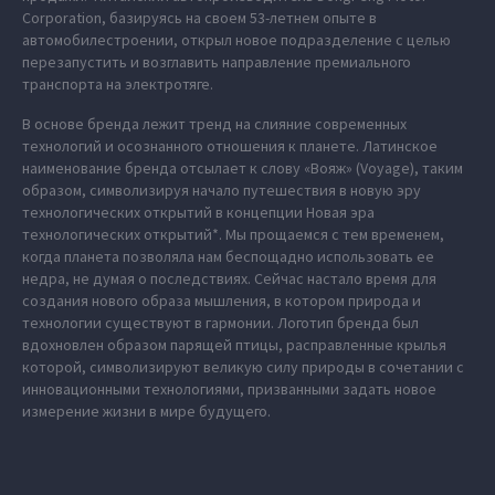
Corporation, базируясь на своем 53-летнем опыте в
автомобилестроении, открыл новое подразделение с целью
перезапустить и возглавить направление премиального
транспорта на электротяге.
В основе бренда лежит тренд на слияние современных
технологий и осознанного отношения к планете. Латинское
наименование бренда отсылает к слову «Вояж» (Voyage), таким
образом, символизируя начало путешествия в новую эру
технологических открытий в концепции Новая эра
технологических открытий*. Мы прощаемся с тем временем,
когда планета позволяла нам беспощадно использовать ее
недра, не думая о последствиях. Сейчас настало время для
создания нового образа мышления, в котором природа и
технологии существуют в гармонии. Логотип бренда был
вдохновлен образом парящей птицы, расправленные крылья
которой, символизируют великую силу природы в сочетании с
инновационными технологиями, призванными задать новое
измерение жизни в мире будущего.