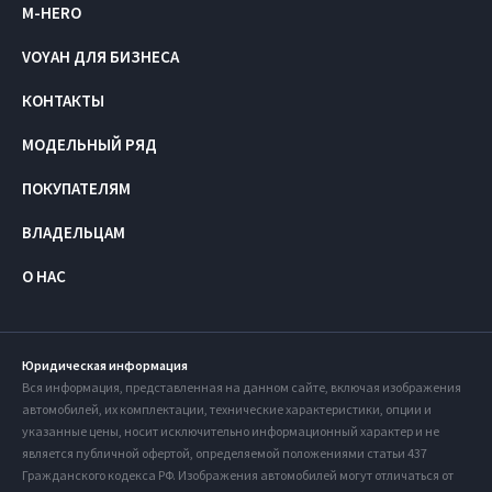
M-HERO
VOYAH ДЛЯ БИЗНЕСА
КОНТАКТЫ
МОДЕЛЬНЫЙ РЯД
ПОКУПАТЕЛЯМ
ВЛАДЕЛЬЦАМ
О НАС
Юридическая информация
Вся информация, представленная на данном сайте, включая изображения
автомобилей, их комплектации, технические характеристики, опции и
указанные цены, носит исключительно информационный характер и не
является публичной офертой, определяемой положениями статьи 437
Гражданского кодекса РФ. Изображения автомобилей могут отличаться от