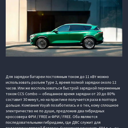
Для зарядки батареи постоянным током до 11 кВт можно
использовать разъем Type 2, время полной зарядки около 12
часов. Или же воспользоваться быстрой зарядкой переменным
током CCS Combo — обещанное время зарядки от 20 до 80 %
составит 30 минут, но на практике получается раза в полтора
дольше. Компания Voyah позаботилась и о тех, кому сплошное
электричество не по душе, предложив два гибридных
кроссовера ФРИ / FREE и ФРИ / FREE. Оба являются
последовательными гибридами, где ДВС служит для