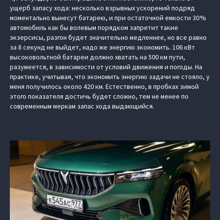
ущерб запасу хода: несколько взрывных ускорений подряд
моментально вынесут батарею, и при остаточной емкости 30 %
автомобиль как бы волевым порядком запретит такие
экзерсисы, разгон будет значительно медленнее, но все равно
за 8 секунд не выйдет, надо же энергию экономить. 106 кВт
высоковольтной батареи должно хватать на 500 км пути,
разумеется, в зависимости от условий движения и погоды. На
практике, учитывая, что экономить энергию задачи не стояло, у
меня получилось около 420 км. Естественно, в пробках зимой
этого показателя достичь будет сложно, тем не менее по
современным меркам запас хода выдающийся.