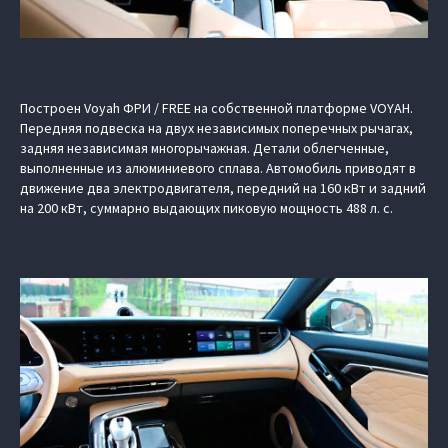
Построен Voyah ФРИ / FREE на собственной платформе VOYAH.
Передняя подвеска на двух независимых поперечных рычагах,
задняя независимая многорычажная. Детали облегченные,
выполненные из алюминиевого сплава. Автомобиль приводят в
движение два электродвигателя, передний на 160 кВт и задний
на 200 кВт, суммарно выдающих пиковую мощность 488 л. с.