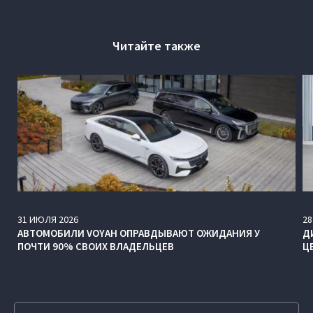
Читайте также
31
ИЮЛЯ
2026
28
АВТОМОБИЛИ VOYAH ОПРАВДЫВАЮТ ОЖИДАНИЯ У
Д
ПОЧТИ 90% СВОИХ ВЛАДЕЛЬЦЕВ
Ц