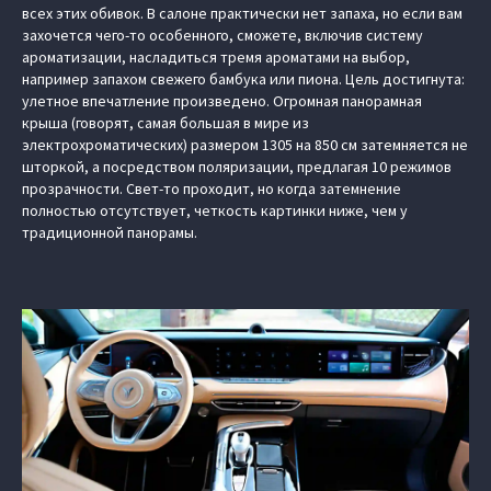
всех этих обивок. В салоне практически нет запаха, но если вам
захочется чего-то особенного, сможете, включив систему
ароматизации, насладиться тремя ароматами на выбор,
например запахом свежего бамбука или пиона. Цель достигнута:
улетное впечатление произведено. Огромная панорамная
крыша (говорят, самая большая в мире из
электрохроматических) размером 1305 на 850 см затемняется не
шторкой, а посредством поляризации, предлагая 10 режимов
прозрачности. Свет-то проходит, но когда затемнение
полностью отсутствует, четкость картинки ниже, чем у
традиционной панорамы.