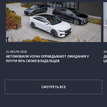
31
ИЮЛЯ
2026
28
АВТОМОБИЛИ VOYAH ОПРАВДЫВАЮТ ОЖИДАНИЯ У
Д
ПОЧТИ 90% СВОИХ ВЛАДЕЛЬЦЕВ
Ц
СМОТРЕТЬ ВСЕ