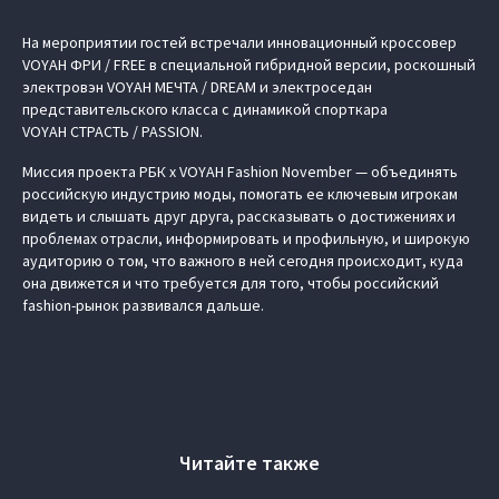
На мероприятии гостей встречали инновационный кроссовер
VOYAH ФРИ / FREE
в специальной гибридной версии, роскошный
электровэн
VOYAH МЕЧТА / DREAM
и электроседан
представительского класса с динамикой спорткара
VOYAH СТРАСТЬ / PASSION
.
Миссия проекта
РБК x VOYAH Fashion November
— объединять
российскую индустрию моды, помогать ее ключевым игрокам
видеть и слышать друг друга, рассказывать о достижениях и
проблемах отрасли, информировать и профильную, и широкую
аудиторию о том, что важного в ней сегодня происходит, куда
она движется и что требуется для того, чтобы российский
fashion-рынок развивался дальше.
Читайте также