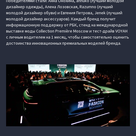
Победителями стали: Анна Онохина, annuko (лучший молодой
дизайнер одежды), Алена Лозовская, Razumno (лучший
молодой дизайнер обуви) и Евгения Петрова, Jenek (лучший
молодой дизайнер аксессуаров). Каждый бренд получит
информационную поддержку от РБК, стенд на международной
выставке моды Collection Première Moscow и тест-драйв VOYAH
с личным водителем на 1 месяц, чтобы самостоятельно оценить
достоинства инновационных премиальных моделей бренда.