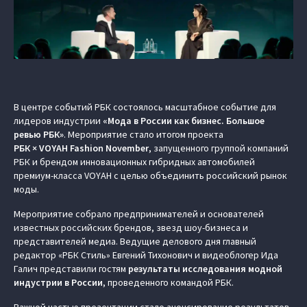
В центре событий РБК состоялось масштабное событие для
лидеров индустрии
«Мода в России как бизнес. Большое
ревью РБК»
. Мероприятие стало итогом проекта
РБК × VOYAH Fashion November
, запущенного группой компаний
РБК и брендом инновационных гибридных автомобилей
премиум-класса VOYAH с целью объединить российский рынок
моды.
Мероприятие собрало предпринимателей и основателей
известных российских брендов, звезд шоу-бизнеса и
представителей медиа. Ведущие делового дня главный
редактор «РБК Стиль» Евгений Тихонович и видеоблогер Ида
Галич представили гостям
результаты исследования модной
индустрии в России
, проведенного командой РБК.