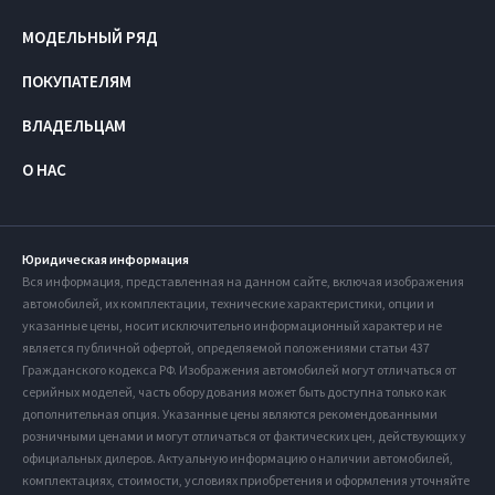
МОДЕЛЬНЫЙ РЯД
ПОКУПАТЕЛЯМ
ВЛАДЕЛЬЦАМ
О НАС
Юридическая информация
Вся информация, представленная на данном сайте, включая изображения
автомобилей, их комплектации, технические характеристики, опции и
указанные цены, носит исключительно информационный характер и не
является публичной офертой, определяемой положениями статьи 437
Гражданского кодекса РФ. Изображения автомобилей могут отличаться от
серийных моделей, часть оборудования может быть доступна только как
дополнительная опция. Указанные цены являются рекомендованными
розничными ценами и могут отличаться от фактических цен, действующих у
официальных дилеров. Актуальную информацию о наличии автомобилей,
комплектациях, стоимости, условиях приобретения и оформления уточняйте