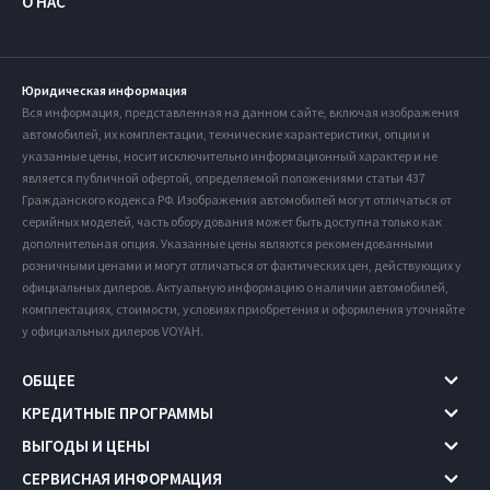
О НАС
Юридическая информация
Вся информация, представленная на данном сайте, включая изображения
автомобилей, их комплектации, технические характеристики, опции и
указанные цены, носит исключительно информационный характер и не
является публичной офертой, определяемой положениями статьи 437
Гражданского кодекса РФ. Изображения автомобилей могут отличаться от
серийных моделей, часть оборудования может быть доступна только как
дополнительная опция. Указанные цены являются рекомендованными
розничными ценами и могут отличаться от фактических цен, действующих у
официальных дилеров. Актуальную информацию о наличии автомобилей,
комплектациях, стоимости, условиях приобретения и оформления уточняйте
у официальных дилеров VOYAH.
ОБЩЕЕ
КРЕДИТНЫЕ ПРОГРАММЫ
ВЫГОДЫ И ЦЕНЫ
СЕРВИСНАЯ ИНФОРМАЦИЯ