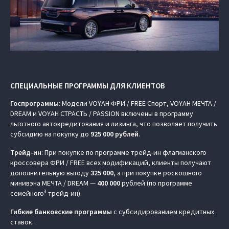
СПЕЦИАЛЬНЫЕ ПРОГРАММЫ ДЛЯ КЛИЕНТОВ
Госпрограммы
: Модели VOYAH ФРИ / FREE Спорт, VOYAH МЕЧТА /
DREAM и VOYAH СТРАСТЬ / PASSION включены в программу
льготного автокредитования и лизинга, что позволяет получить
субсидию на покупку до
925 000 рублей
.
Трейд-ин
: При покупке по программе трейд-ин флагманского
кроссовера ФРИ / FREE всех модификаций, клиенты получают
дополнительную выгоду
325 000
, а при покупке роскошного
минивэна МЕЧТА / DREAM —
400 000
рублей (по программе
3
семейного
трейд-ин).
Гибкие банковские программы
с субсидированием кредитных
ставок.