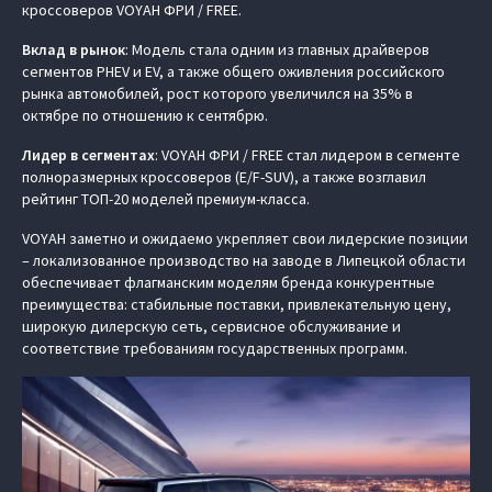
кроссоверов VOYAH ФРИ / FREE.
Вклад в рынок
: Модель стала одним из главных драйверов
сегментов PHEV и EV, а также общего оживления российского
рынка автомобилей, рост которого увеличился на 35% в
октябре по отношению к сентябрю.
Лидер в сегментах
: VOYAH ФРИ / FREE стал лидером в сегменте
полноразмерных кроссоверов (E/F-SUV), а также возглавил
рейтинг ТОП-20 моделей премиум-класса.
VOYAH заметно и ожидаемо укрепляет свои лидерские позиции
– локализованное производство на заводе в Липецкой области
обеспечивает флагманским моделям бренда конкурентные
преимущества: стабильные поставки, привлекательную цену,
широкую дилерскую сеть, сервисное обслуживание и
соответствие требованиям государственных программ.