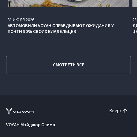
31
ИЮЛЯ
2026
28
АВТОМОБИЛИ VOYAH ОПРАВДЫВАЮТ ОЖИДАНИЯ У
Д
ПОЧТИ 90% СВОИХ ВЛАДЕЛЬЦЕВ
Ц
СМОТРЕТЬ ВСЕ
Вверх
VOYAH Мэйджор Олимп