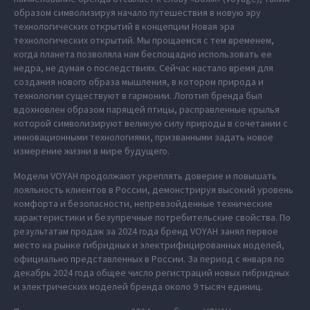
образом символизируя начало путешествия в новую эру
технологических открытий в концепции Новая эра
технологических открытий. Мы прощаемся с тем временем,
когда планета позволяла нам беспощадно использовать ее
недра, не думая о последствиях. Сейчас настало время для
создания нового образа мышления, в котором природа и
технологии существуют в гармонии. Логотип бренда был
вдохновлен образом парящей птицы, расправленные крылья
которой символизируют великую силу природы в сочетании с
инновационными технологиями, призванными задать новое
измерение жизни в мире будущего.
Модели VOYAH продолжают укреплять доверие и повышать
лояльность клиентов в России, демонстрируя высокий уровень
комфорта и безопасности, непревзойденные технические
характеристики и безупречные потребительские свойства. По
результатам продаж за 2024 года бренд VOYAH занял первое
место на рынке гибридных и электрифицированных моделей,
официально представленных в России. За период с января по
декабрь 2024 года общее число регистраций новых гибридных
и электрических моделей бренда около 9 тысяч единиц.