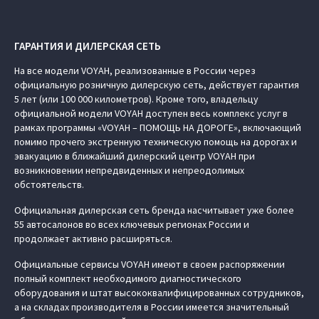
ГАРАНТИЯ И ДИЛЕРСКАЯ СЕТЬ
На все модели VOYAH, реализованные в России через
официальную розничную дилерскую сеть, действует гарантия
5 лет (или 100 000 километров). Кроме того, владельцу
официальной модели VOYAH доступен весь комплекс услуг в
рамках программы «VOYAH – ПОМОЩЬ НА ДОРОГЕ», включающий
помимо прочего экстренную техническую помощь на дорогах и
эвакуацию в ближайший дилерский центр VOYAH при
возникновении непредвиденных и непреодолимых
обстоятельств.
Официальная дилерская сеть бренда насчитывает уже более
55 автосалонов во всех ключевых регионах России и
продолжает активно расширяться.
Официальные сервисы VOYAH имеют в своем распоряжении
полный комплект необходимого диагностического
оборудования и штат высококвалифицированных сотрудников,
а на складах производителя в России имеется значительный