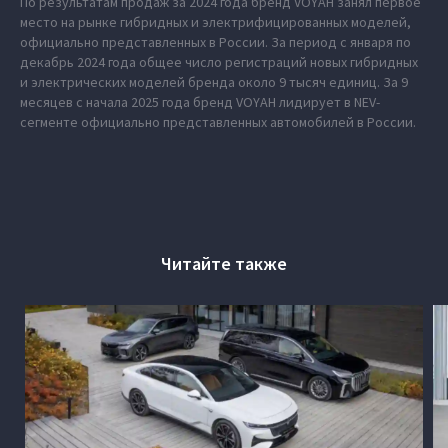
По результатам продаж за 2024 года бренд VOYAH занял первое
место на рынке гибридных и электрифицированных моделей,
официально представленных в России. За период с января по
декабрь 2024 года общее число регистраций новых гибридных
и электрических моделей бренда около 9 тысяч единиц. За 9
месяцев с начала 2025 года бренд VOYAH лидирует в NEV-
сегменте официально представленных автомобилей в России.
Читайте также