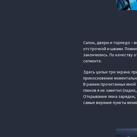
Салон, двери и торпедо – 
отстрочкой и швами. Помни
закончились. По качеству 
сегменте.
Здесь целых три экрана: п
прикосновение моментальн
В ранних прочитанных мной
глюков я не заметил (ладно
Открывание люка зарядки, 
самые верхние пункты меню.