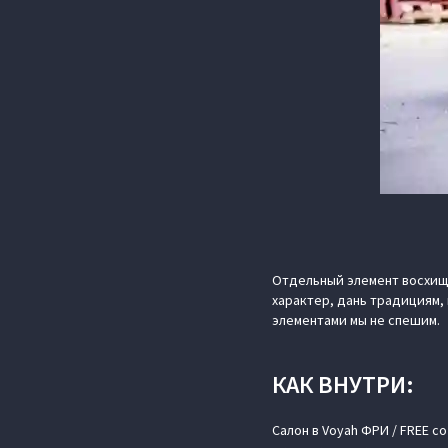
Отдельный элемент восхище
характер, дань традициям, 
элементами мы не спешим.
КАК ВНУТРИ:
Салон в Voyah ФРИ / FREE 