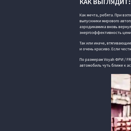
КАК ВЫГЛЯДИТ:
Как мечта, ребята. При взг
выпускники мирового автопр
аэродинамика вновь вернул
энергоэффективность ценит
Так или иначе, втягивающи
и очень красиво. Если чест
По размерам Voyah ФРИ / FR
автомобиль чуть ближе к ас