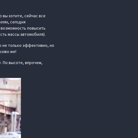
о вы хотите, сейчас все
илях, сегодня
я возможность повысить
сть массы автомобиля).
о не только эффективно, но
сиво же!
у. По высоте, впрочем,