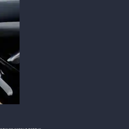
олнцем салон в теплых