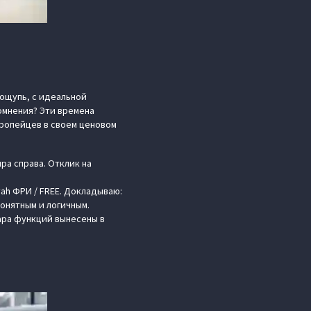
 ощупь, с идеальной
омнения? Эти времена
вропейцев в своем ценовом
ра справа. Отклик на
ah ФРИ / FREE. Докладываю:
понятным и логичным.
ара функций вынесены в