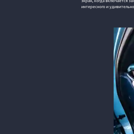
экран, когда включается за
интересного и удивительно