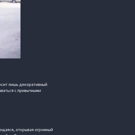
носит лишь декоративный
таваться с привычными
ающаяся, открывая огромный