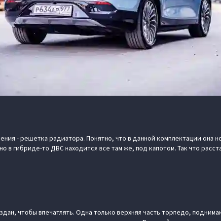
ния - решетка радиатора. Понятно, что в данной комплектации она 
но в гибриде-то ДВС находится все там же, под капотом. Так что расс
создан, чтобы впечатлять. Одна только верхняя часть торпедо, подним