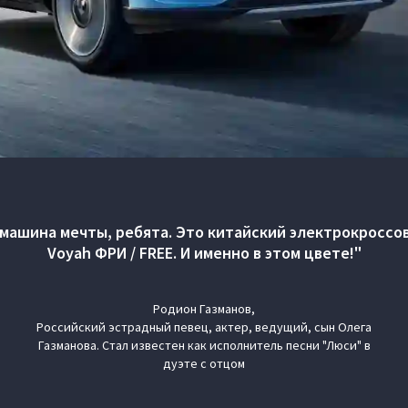
 машина мечты, ребята. Это китайский электрокроссо
Voyah ФРИ / FREE. И именно в этом цвете!"
Родион Газманов,
Российский эстрадный певец, актер, ведущий, сын Олега
Газманова. Стал известен как исполнитель песни "Люси" в
дуэте с отцом