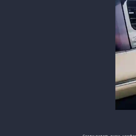
Сзади сидеть очень комфор