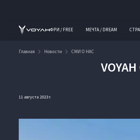
ФРИ / FREE
МЕЧТА / DREAM
СТРА
Главная
Новости
СМИ О НАС
VOYAH 
11 августа 2023 г.