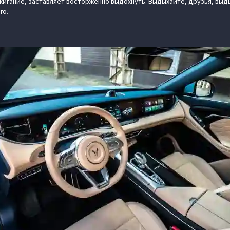
жигание, заставляет восторженно выдохнуть. Выдыхайте, друзья, выды
го.