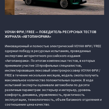
VOYAH ФРИ / FREE — ПОБЕДИТЕЛЬ РЕСУРСНЫХ ТЕСТОВ
ЖУРНАЛА «АВТОПАНОРАМА»
Инновационный и полностью электрический VOYAH ФРИ / FREE
одержал победу в ресурсных испытаниях, проведенных
экспертами авторитетного российского издания
«Автопанорама». По итогам комплексных тестов, в которых
принимали участие 10 профильных специалистов,
инспектировавших люксовый электрокроссовер VOYAH ФРИ /
FREE в течение нескольких месяцев, модель смогла получить
максимальное количество положительных оценок. В ходе
испытаний эксперты оценивали автомобили по десяти
различным параметрам: экстерьер и интерьер, уровень
комфорта, динамика, управляемость, практичность
эксплуатации, технологичность, объем багажного отделения и
соотношение цена-качество.