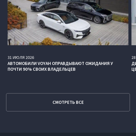
31
ИЮЛЯ
2026
28
АВТОМОБИЛИ VOYAH ОПРАВДЫВАЮТ ОЖИДАНИЯ У
Д
ПОЧТИ 90% СВОИХ ВЛАДЕЛЬЦЕВ
Ц
СМОТРЕТЬ ВСЕ