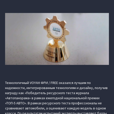
Технологичный VOYAH ФРИ / FREE оказался лучшим по
надежности, интегрированным технологиям и дизайну, получив
награду как «Победитель ресурсного теста журнала
«Автопанорама» в рамках ежегодной национальной премии
«ТОП-5 АВТО». В рамках ресурсного теста профессионалы не
сравнивают автомобили, а оценивают каждую модель в одном
классе. По результатам испытаний эксперты выставляют баллы,