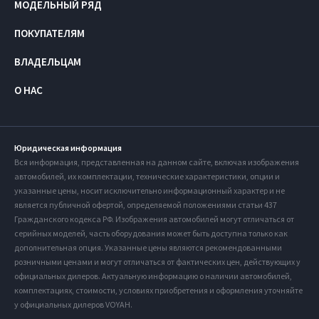
МОДЕЛЬНЫЙ РЯД
ПОКУПАТЕЛЯМ
ВЛАДЕЛЬЦАМ
О НАС
Юридическая информация
Вся информация, представленная на данном сайте, включая изображения
автомобилей, их комплектации, технические характеристики, опции и
указанные цены, носит исключительно информационный характер и не
является публичной офертой, определяемой положениями статьи 437
Гражданского кодекса РФ. Изображения автомобилей могут отличаться от
серийных моделей, часть оборудования может быть доступна только как
дополнительная опция. Указанные цены являются рекомендованными
розничными ценами и могут отличаться от фактических цен, действующих у
официальных дилеров. Актуальную информацию о наличии автомобилей,
комплектациях, стоимости, условиях приобретения и оформления уточняйте
у официальных дилеров VOYAH.