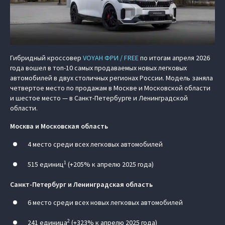
Гибридный кроссовер
VOYAH ФРИ / FREE
по итогам апреля 2026
года вошел в топ-10 самых продаваемых новых легковых
автомобилей в двух столичных регионах России. Модель заняла
четвертое место по продажам в Москве и Московской области
и шестое место — в Санкт-Петербурге и Ленинградской
области.
Москва и Московская область
4 место среди всех легковых автомобилей
1
515 единиц
(+205% к апрелю 2025 года)
Санкт-Петербург и Ленинградская область
6 место среди всех новых легковых автомобилей
2
241 единица
(+323% к апрелю 2025 года)