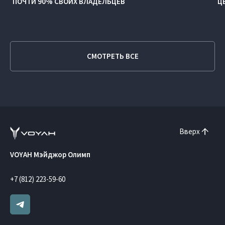
ПОЧТИ 90% СВОИХ ВЛАДЕЛЬЦЕВ
Ц
СМОТРЕТЬ ВСЕ
Вверх
VOYAH Мэйджор Олимп
+7 (812) 223-59-60