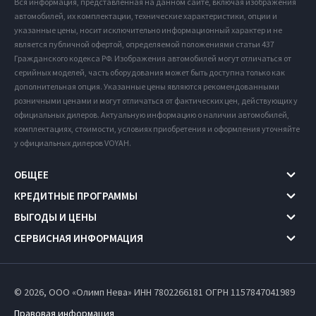
Вся информация, представленная на данном сайте, включая изображения
автомобилей, их комплектации, технические характеристики, опции и
указанные цены, носит исключительно информационный характер и не
является публичной офертой, определяемой положениями статьи 437
Гражданского кодекса РФ. Изображения автомобилей могут отличаться от
серийных моделей, часть оборудования может быть доступна только как
дополнительная опция. Указанные цены являются рекомендованными
розничными ценами и могут отличаться от фактических цен, действующих у
официальных дилеров. Актуальную информацию о наличии автомобилей,
комплектациях, стоимости, условиях приобретения и оформления уточняйте
у официальных дилеров VOYAH.
ОБЩЕЕ
КРЕДИТНЫЕ ПРОГРАММЫ
ВЫГОДЫ И ЦЕНЫ
СЕРВИСНАЯ ИНФОРМАЦИЯ
© 2026, ООО «Олимп Нева» ИНН 7802266181
ОГРН 1157847041989
Правовая информация