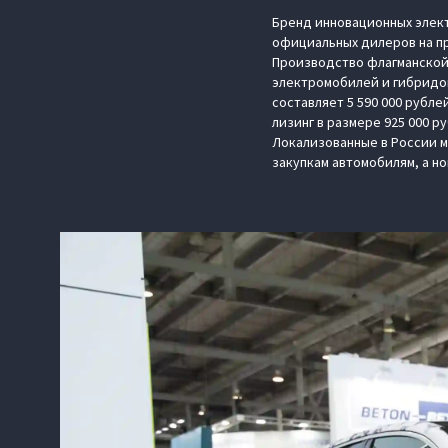
Бренд инновационных элек
официальных дилеров на пр
Производство флагманской 
электромобилей и гибридов
составляет 5 590 000 рубл
лизинг в размере 925 000 р
Локализованные в России м
закупкам автомобилям, а н