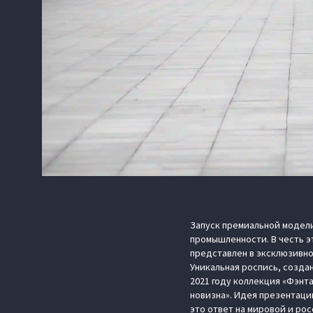
Запуск премиальной модели
промышленности. В честь 
представлен в эксклюзивно
Уникальная роспись, созда
2021 году коллекция «Фэнта
новизна». Идея презентац
это ответ на мировой и ро