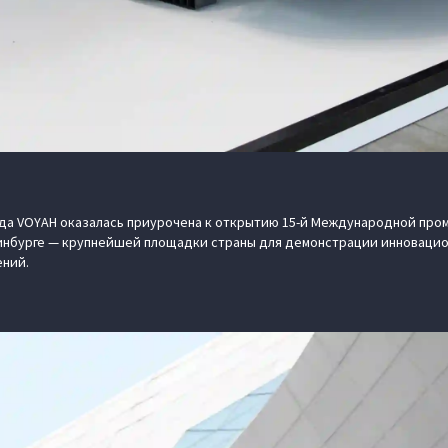
да VOYAH оказалась приурочена к открытию 15-й Международной про
инбурге — крупнейшей площадки страны для демонстрации инновацио
ний.