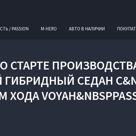
СТЬ / PASSION
M-HERO
АВТО В НАЛИЧИИ
ПОКУПАТ
О СТАРТЕ ПРОИЗВОДСТВ
Й ГИБРИДНЫЙ СЕДАН С
М ХОДА VOYAH&NBSPPASS