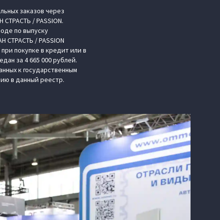
льных заказов через
 СТРАСТЬ / PASSION.
воде по выпуску
H СТРАСТЬ / PASSION
при покупке в кредит или в
дан за 4 665 000 рублей.
анных к государственным
нию в данный реестр.