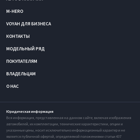
M-HERO
VOYAH ДЛЯ БИЗНЕСА
КОНТАКТЫ
МОДЕЛЬНЫЙ РЯД
ПОКУПАТЕЛЯМ
ВЛАДЕЛЬЦАМ
О НАС
Юридическая информация
Вся информация, представленная на данном сайте, включая изображения
автомобилей, их комплектации, технические характеристики, опции и
указанные цены, носит исключительно информационный характер и не
является публичной офертой, определяемой положениями статьи 437