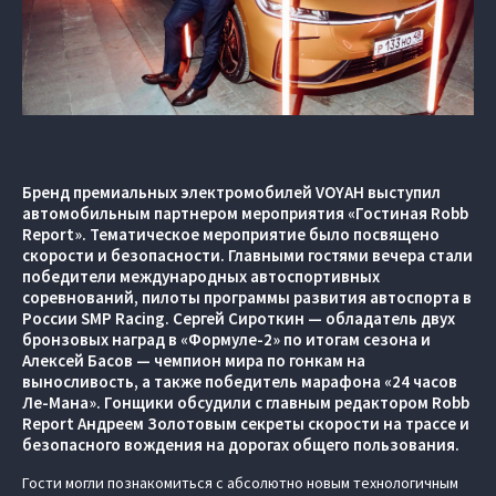
Бренд премиальных электромобилей VOYAH выступил
автомобильным партнером мероприятия «Гостиная Robb
Report». Тематическое мероприятие было посвящено
скорости и безопасности. Главными гостями вечера стали
победители международных автоспортивных
соревнований, пилоты программы развития автоспорта в
России SMP Racing. Сергей Сироткин — обладатель двух
бронзовых наград в «Формуле-2» по итогам сезона и
Алексей Басов — чемпион мира по гонкам на
выносливость, а также победитель марафона «24 часов
Ле-Мана». Гонщики обсудили с главным редактором Robb
Report Андреем Золотовым секреты скорости на трассе и
безопасного вождения на дорогах общего пользования.
Гости могли познакомиться с абсолютно новым технологичным