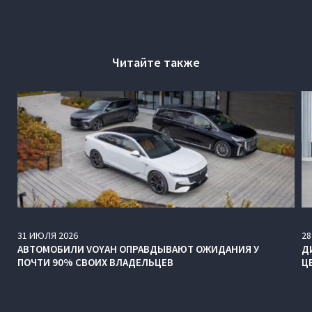
Читайте также
31
ИЮЛЯ
2026
28
АВТОМОБИЛИ VOYAH ОПРАВДЫВАЮТ ОЖИДАНИЯ У
Д
ПОЧТИ 90% СВОИХ ВЛАДЕЛЬЦЕВ
Ц