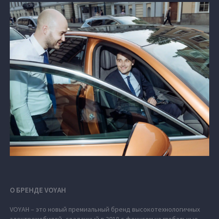
О БРЕНДЕ VOYAH
VOYAH – это новый премиальный бренд высокотехнологичных