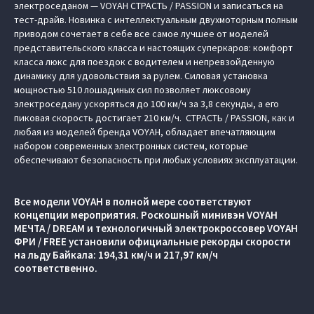
электроседаном — VOYAH СТРАСТЬ / PASSION и записаться на
тест-драйв. Новинка с интеллектуальным двухмоторным полным
приводом сочетает в себе все самое лучшее от моделей
представительского класса и настоящих суперкаров: комфорт
класса люкс для поездок с водителем и непревзойденную
динамику для удовольствия за рулем. Силовая установка
мощностью 510 лошадиных сил позволяет люксовому
электроседану ускоряться до 100 км/ч за 3,8 секунды, а его
пиковая скорость достигает 210 км/ч. СТРАСТЬ / PASSION, как и
любая из моделей бренда VOYAH, обладает впечатляющим
набором современных электронных систем, которые
обеспечивают безопасность при любых условиях эксплуатации.
Все модели VOYAH в полной мере соответствуют
концепции мероприятия. Роскошный минивэн VOYAH
МЕЧТА / DREAM и технологичный электрокроссовер VOYAH
ФРИ / FREE установили официальные рекорды скорости
на льду Байкала: 194,31 км/ч и 217,97 км/ч
соответственно.