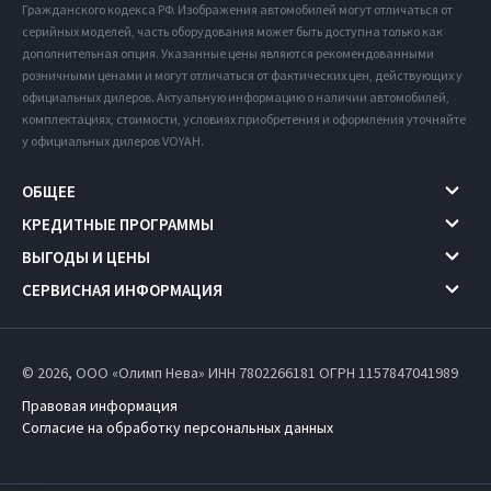
Гражданского кодекса РФ. Изображения автомобилей могут отличаться от
серийных моделей, часть оборудования может быть доступна только как
дополнительная опция. Указанные цены являются рекомендованными
розничными ценами и могут отличаться от фактических цен, действующих у
официальных дилеров. Актуальную информацию о наличии автомобилей,
комплектациях, стоимости, условиях приобретения и оформления уточняйте
у официальных дилеров VOYAH.
ОБЩЕЕ
КРЕДИТНЫЕ ПРОГРАММЫ
ВЫГОДЫ И ЦЕНЫ
СЕРВИСНАЯ ИНФОРМАЦИЯ
© 2026, ООО «Олимп Нева» ИНН 7802266181
ОГРН 1157847041989
Правовая информация
Согласие на обработку персональных данных