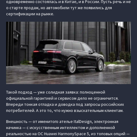
одновременно состоялась и в Китае, и в России. Пусть речь и не
о старте продаж, но автомобили тут же появились для
сертификации на рынке.
Такой подход — уже солидная заявка: полноценной
официальной гарантией и сервисом дело не ограничится.
Впереди тонкая отладка и доводка под запросы российских
потребителей. А это то, что нужно взыскательным клиентам.
Внешность — от именитого ателье ItalDesign, электронная
начинка — с искусственным интеллектом и дополненной
реальностью на ОС Huawei HarmonySpace 5, из топовых опций —