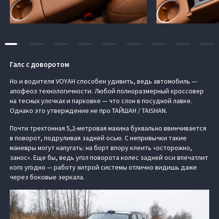
Галс с доворотом
Но и водителя VOYAH способен удивить, ведь автомобиль —
апофеоз технологичности. Любой полноразмерный кроссовер
на тесных улочках и парковке — что слон в посудной лавке.
Однако это утверждение не про ТАЙШАН / TAISHAN.
Почти трехтонная 5,2-метровая махина буквально ввинчивается
в поворот, подруливая задней осью. С непривычки такие
маневры могут напугать: на борт впору клеить «осторожно,
занос». Еще бы, ведь угол поворота колес задней оси впечатлит
кого угодно — работу хитрой системы отлично видишь даже
через боковые зеркала.