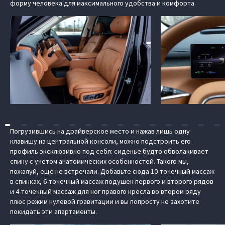
форму человека для максимального удобства и комфорта.
Погрузившись на драйверское место и нажав лишь одну
клавишу на центральной консоли, можно подстроить его
профиль эксклюзивно под себя: сиденье будто обволакивает
спину с учетом анатомических особенностей. Такого мы,
пожалуй, еще не встречали. Добавьте сюда 10-точечный массаж
в спинках, 6-точечный массаж подушек первого и второго рядов
и 4-точечный массаж для ног правого кресла во втором ряду
плюс режим нулевой гравитации и вы попросту не захотите
покидать эти апартаменты.