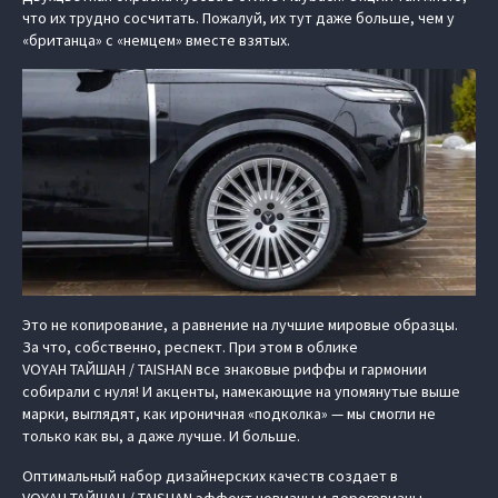
что их трудно сосчитать. Пожалуй, их тут даже больше, чем у
«британца» с «немцем» вместе взятых.
Это не копирование, а равнение на лучшие мировые образцы.
За что, собственно, респект. При этом в облике
VOYAH ТАЙШАН / TAISHAN все знаковые риффы и гармонии
собирали с нуля! И акценты, намекающие на упомянутые выше
марки, выглядят, как ироничная «подколка» — мы смогли не
только как вы, а даже лучше. И больше.
Оптимальный набор дизайнерских качеств создает в