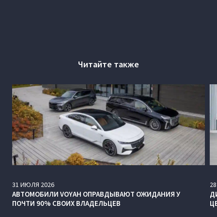
Читайте также
31
ИЮЛЯ
2026
28
АВТОМОБИЛИ VOYAH ОПРАВДЫВАЮТ ОЖИДАНИЯ У
Д
ПОЧТИ 90% СВОИХ ВЛАДЕЛЬЦЕВ
Ц