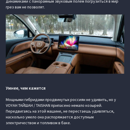
динамиками с панорамным звуковым полем погрузиться в мир
грез вам не позволят.
Умнее, чем кажется
Мощными гибридами продвинутых россиян не удивить, но у
VOYAH ТАЙШАН / TAISHAN припасено немало козырей.
Передвигаясь на этой машине, не перестаешь удивляться,
насколько умело она распоряжается доступным
электричеством и топливом в баке.