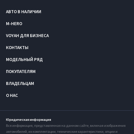
АВТО В НАЛИЧИИ
M-HERO
VOYAH ДЛЯ БИЗНЕСА
КОНТАКТЫ
МОДЕЛЬНЫЙ РЯД
ПОКУПАТЕЛЯМ
ВЛАДЕЛЬЦАМ
О НАС
Юридическая информация
Вся информация, представленная на данном сайте, включая изображения
автомобилей, их комплектации, технические характеристики, опции и