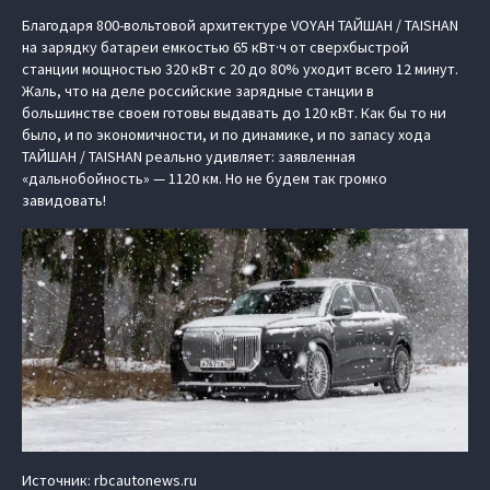
Благодаря 800-вольтовой архитектуре VOYAH ТАЙШАН / TAISHAN
на зарядку батареи емкостью 65 кВт·ч от сверхбыстрой
станции мощностью 320 кВт с 20 до 80% уходит всего 12 минут.
Жаль, что на деле российские зарядные станции в
большинстве своем готовы выдавать до 120 кВт. Как бы то ни
было, и по экономичности, и по динамике, и по запасу хода
ТАЙШАН / TAISHAN реально удивляет: заявленная
«дальнобойность» — 1120 км. Но не будем так громко
завидовать!
Источник: rbcautonews.ru