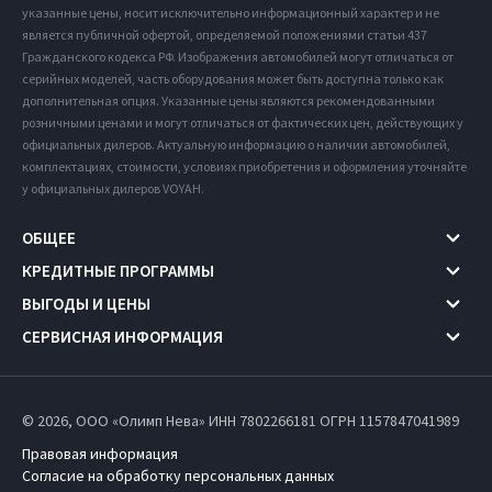
указанные цены, носит исключительно информационный характер и не
является публичной офертой, определяемой положениями статьи 437
Гражданского кодекса РФ. Изображения автомобилей могут отличаться от
серийных моделей, часть оборудования может быть доступна только как
дополнительная опция. Указанные цены являются рекомендованными
розничными ценами и могут отличаться от фактических цен, действующих у
официальных дилеров. Актуальную информацию о наличии автомобилей,
комплектациях, стоимости, условиях приобретения и оформления уточняйте
у официальных дилеров VOYAH.
ОБЩЕЕ
КРЕДИТНЫЕ ПРОГРАММЫ
ВЫГОДЫ И ЦЕНЫ
СЕРВИСНАЯ ИНФОРМАЦИЯ
© 2026, ООО «Олимп Нева» ИНН 7802266181
ОГРН 1157847041989
Правовая информация
Согласие на обработку персональных данных