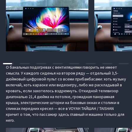
О банальных подогревах с вентиляциями говорить не имеет
смысла. У каждого сиденья на втором ряду — отдельный 3,5-
дюймовый цифровой пульт со всеми прибамбасами: хоть музыку
включай, хоть караоке или видеоигру, либо же раскладывай в
кровать, если захотелось вздремнуть. Откидной телевизор
диагональю 21,4 дюйма на потолке, громадная панорамная
крыша, электрические шторки на боковых окнах и столики в
спинках передних кресел — все в VOYAH ТАЙШАН / TAISHAN
кричит о том, что пассажир здесь главный и машина только для
него.