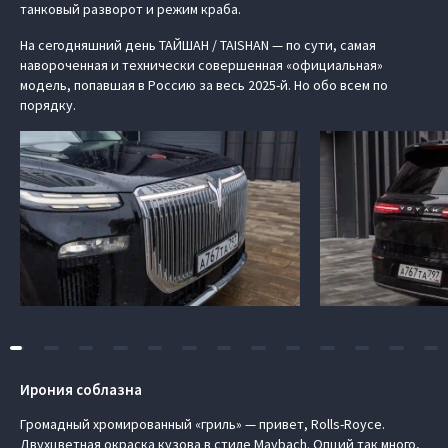
танковый разворот и режим краба.
На сегодняшний день ТАЙШАН / TAISHAN — по сути, самая
навороченная и технически совершенная «официальная»
модель, попавшая в Россию за весь 2025-й. Но обо всем по
порядку.
Ирония соблазна
Громадный хромированный «гриль» — привет, Rolls-Royce.
Двухцветная окраска кузова в стиле Maybach. Опций так много,