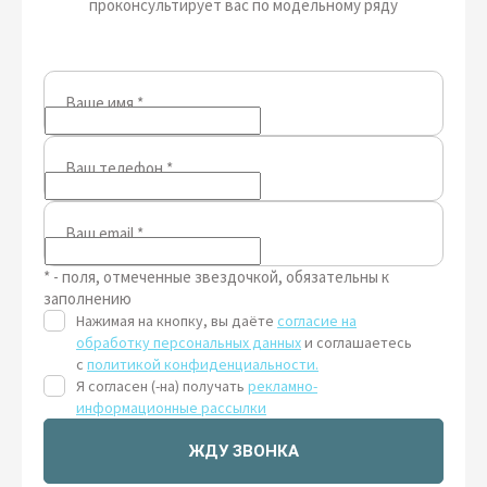
проконсультирует вас по модельному ряду
Ваше имя
*
Ваш телефон
*
Ваш email
*
* - поля, отмеченные звездочкой, обязательны к
заполнению
Нажимая на кнопку, вы даёте
согласие на
обработку персональных данных
и соглашаетесь
с
политикой конфиденциальности.
Я согласен (-на) получать
рекламно-
информационные рассылки
ЖДУ ЗВОНКА